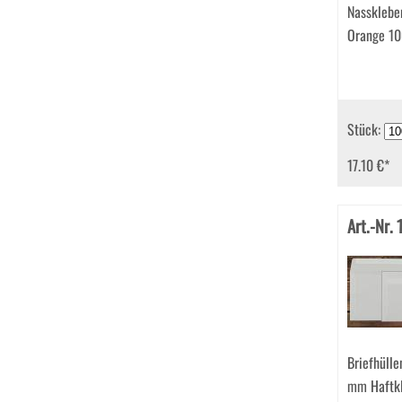
Nassklebe
Orange 1
Stück:
17.10 €
*
Art.-Nr.
Briefhüll
mm Haftk