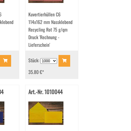
6
Kuvertierhüllen C6
klebend
114x162 mm Nassklebend
Recycling Rot 75 g/qm
Druck 'Rechnung -
Lieferschein'
Stück:
35.80 €
*
34
Art.-Nr. 1010044