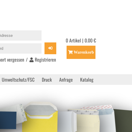
0 Artikel | 0.00 €
Warenkorb
ort vergessen
/
Registrieren
Umweltschutz/FSC
Druck
Anfrage
Katalog