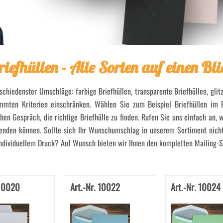
riefhüllen - Alle Sorten auf einen Bli
rschiedenster Umschläge: farbige Briefhüllen, transparente Briefhüllen, glit
mmten Kriterien einschränken. Wählen Sie zum Beispiel Briefhüllen im 
en Gespräch, die richtige Briefhülle zu finden. Rufen Sie uns einfach an,
rsenden können. Sollte sich Ihr Wunschumschlag in unserem Sortiment nicht
 individuellem Druck? Auf Wunsch bieten wir Ihnen den kompletten Mailing-S
 10020
Art.-Nr. 10022
Art.-Nr. 10024