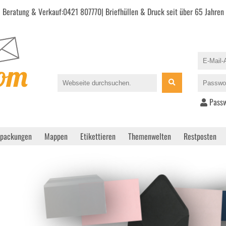
Beratung & Verkauf:
0421 807770
| Briefhüllen & Druck seit über 65 Jahren
Passw
rpackungen
Mappen
Etikettieren
Themenwelten
Restposten