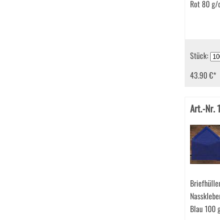
Rot 80 g/
Stück:
43.90 €
*
Art.-Nr.
Briefhüll
Nassklebe
Blau 100 