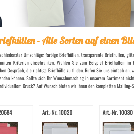
riefhüllen - Alle Sorten auf einen Bli
rschiedenster Umschläge: farbige Briefhüllen, transparente Briefhüllen, glit
mmten Kriterien einschränken. Wählen Sie zum Beispiel Briefhüllen im 
en Gespräch, die richtige Briefhülle zu finden. Rufen Sie uns einfach an,
rsenden können. Sollte sich Ihr Wunschumschlag in unserem Sortiment nicht
 individuellem Druck? Auf Wunsch bieten wir Ihnen den kompletten Mailing-S
 20584
Art.-Nr. 10020
Art.-Nr. 10030