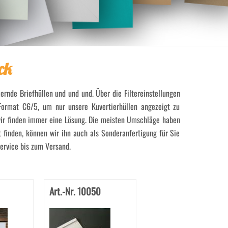
ck
zernde Briefhüllen und und und. Über die Filtereinstellungen
Format C6/5, um nur unsere Kuvertierhüllen angezeigt zu
 wir finden immer eine Lösung. Die meisten Umschläge haben
 finden, können wir ihn auch als Sonderanfertigung für Sie
ervice bis zum Versand.
Art.-Nr. 10050