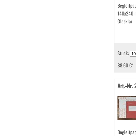
Begleitpa
140x240 
Glasklar
Stück:
88.60 €
*
Art.-Nr.
Begleitpa