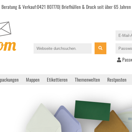
Beratung & Verkauf:
0421 807770
| Briefhüllen & Druck seit über 65 Jahren
Passw
rpackungen
Mappen
Etikettieren
Themenwelten
Restposten