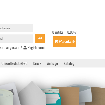
0 Artikel | 0.00 €
Warenkorb
ort vergessen
/
Registrieren
Umweltschutz/FSC
Druck
Anfrage
Katalog