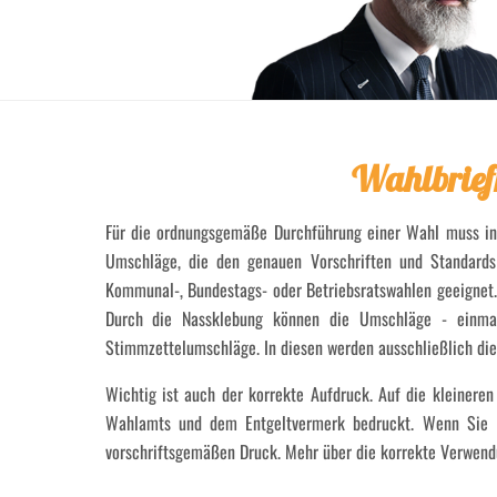
Wahlbriefh
Für die ordnungsgemäße Durchführung einer Wahl muss in D
Umschläge, die den genauen Vorschriften und Standards
Kommunal-, Bundestags- oder Betriebsratswahlen geeignet. A
Durch die Nassklebung können die Umschläge - einmal 
Stimmzettelumschläge. In diesen werden ausschließlich die
Wichtig ist auch der korrekte Aufdruck. Auf die kleinere
Wahlamts und dem Entgeltvermerk bedruckt. Wenn Sie
vorschriftsgemäßen Druck. Mehr über die korrekte Verwendu