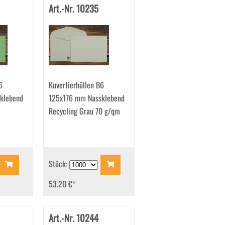
Art.-Nr. 10235
6
Kuvertierhüllen B6
klebend
125x176 mm Nassklebend
Recycling Grau 70 g/qm
Stück:
53.20 €
*
Art.-Nr. 10244