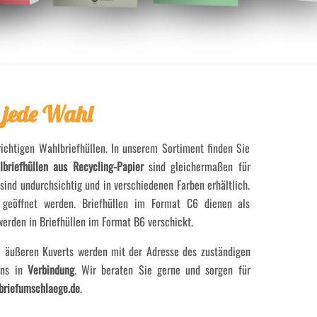
r jede Wahl
ichtigen Wahlbriefhüllen. In unserem Sortiment finden Sie
briefhüllen aus Recycling-Papier
sind gleichermaßen für
sind undurchsichtig und in verschiedenen Farben erhältlich.
 geöffnet werden. Briefhüllen im Format C6 dienen als
erden in Briefhüllen im Format B6 verschickt.
ie äußeren Kuverts werden mit der Adresse des zuständigen
uns in
Verbindung
. Wir beraten Sie gerne und sorgen für
briefumschlaege.de
.