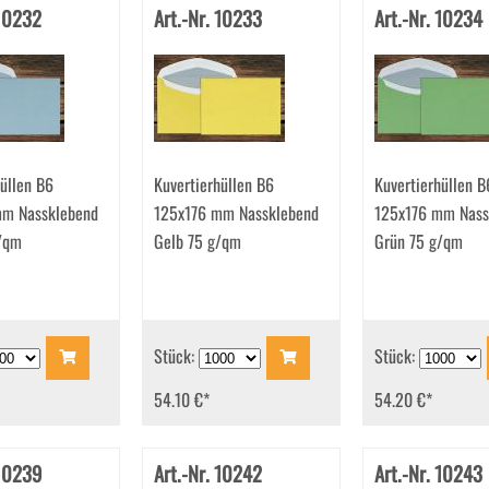
 10232
Art.-Nr. 10233
Art.-Nr. 10234
üllen B6
Kuvertierhüllen B6
Kuvertierhüllen B
mm Nassklebend
125x176 mm Nassklebend
125x176 mm Nass
/qm
Gelb 75 g/qm
Grün 75 g/qm
Stück:
Stück:
54.10 €
*
54.20 €
*
 10239
Art.-Nr. 10242
Art.-Nr. 10243