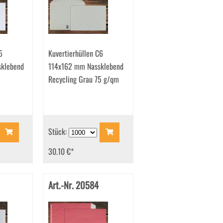
5
Kuvertierhüllen C6
klebend
114x162 mm Nassklebend
Recycling Grau 75 g/qm
Stück:
30.10 €
*
Art.-Nr. 20584