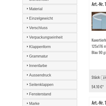
Art.-Nr.
Material
Einzelgewicht
Verschluss
Verpackungseinheit
Kuvertierh
125x176 
Klappenform
Blau 90 g
Grammatur
Innenfarbe
Aussendruck
Stück:
Seitenklappen
54.10 €
*
Fensterstand
Art.-Nr.
Marke