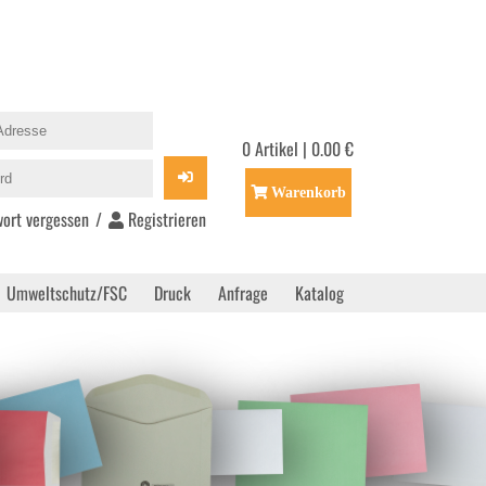
0 Artikel | 0.00 €
Warenkorb
ort vergessen
/
Registrieren
Umweltschutz/FSC
Druck
Anfrage
Katalog