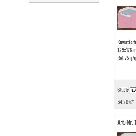
Kuvertierh
125x176 
Rot 75 g/
Stück:
54.20 €
*
Art.-Nr.