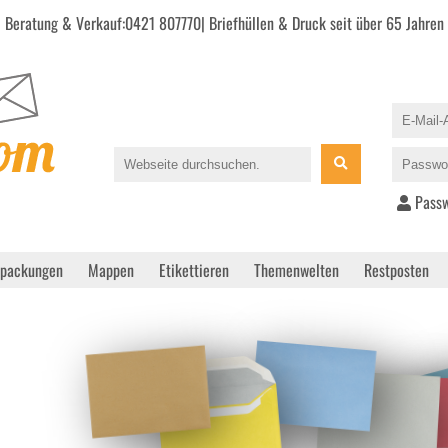
Beratung & Verkauf:
0421 807770
| Briefhüllen & Druck seit über 65 Jahren
Passw
rpackungen
Mappen
Etikettieren
Themenwelten
Restposten