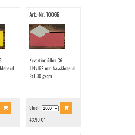
Art.-Nr. 10065
6
Kuvertierhüllen C6
klebend
114x162 mm Nassklebend
Rot 80 g/qm
Stück:
43.90 €
*