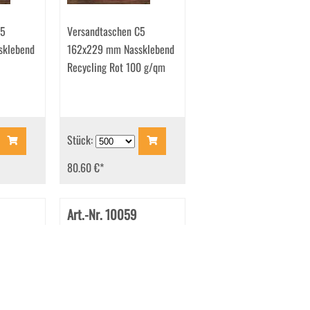
C5
Versandtaschen C5
sklebend
162x229 mm Nassklebend
Recycling Rot 100 g/qm
Stück:
80.60 €
*
Art.-Nr. 10059