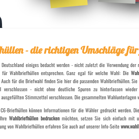
üllen - die richtigen Umschläge fü
eutschland einiges bedacht werden - nicht zuletzt die Verwendung der r
 für Wahlbriefhüllen entsprechen. Ganz egal für welche Wahl: Die
Wahl
uch für die Briefwahl finden Sie hier die passenden Wahlbriefhüllen. Sie 
verschlossen - nicht ohne deutliche Spuren zu hinterlassen wieder
 ausgefüllten Stimmzettel verschlossen. Die gesammelten Wahlunterlagen w
n C6-Briefhüllen können Informationen für die Wähler gedruckt werden. D
 Ihre
Wahlbriefhüllen bedrucken
möchten, setzen Sie sich einfach mit 
ng von Wahlbriefhüllen erfahren Sie auch auf unserer Info-Seite
www.wahl