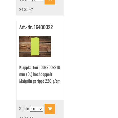
24.35 €
*
Art.-Nr. 16400322
Klappkarten 100/200x210
mm (DL) hochdoppelt
Maigrün gerippt 220 g/qm
Stück: