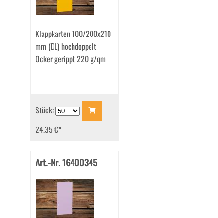
Klappkarten 100/200x210
mm (DL) hochdoppelt
Ocker gerippt 220 g/qm
Stück:
24.35 €
*
Art.-Nr. 16400345