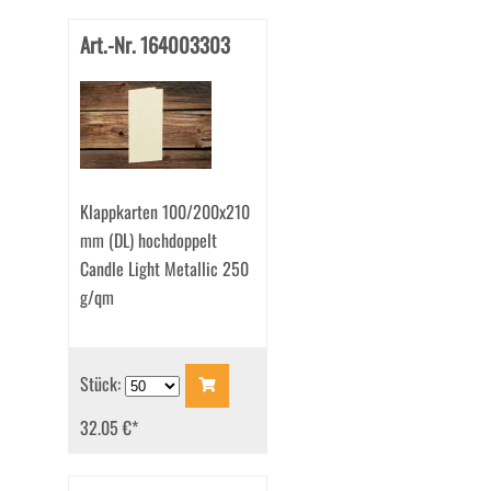
Art.-Nr. 164003303
Klappkarten 100/200x210
mm (DL) hochdoppelt
Candle Light Metallic 250
g/qm
Stück:
32.05 €
*