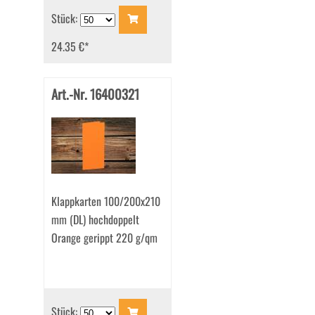
Stück:
24.35 €
*
Art.-Nr. 16400321
Klappkarten 100/200x210
mm (DL) hochdoppelt
Orange gerippt 220 g/qm
Stück: