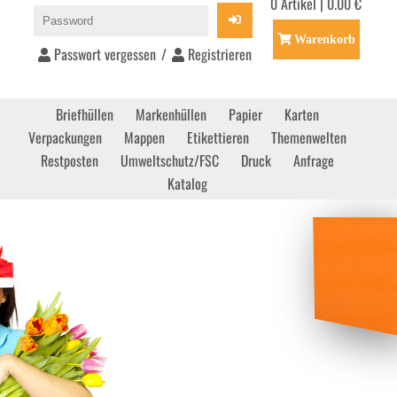
0 Artikel | 0.00 €
Warenkorb
Passwort vergessen
/
Registrieren
Briefhüllen
Markenhüllen
Papier
Karten
Verpackungen
Mappen
Etikettieren
Themenwelten
Restposten
Umweltschutz/FSC
Druck
Anfrage
Katalog