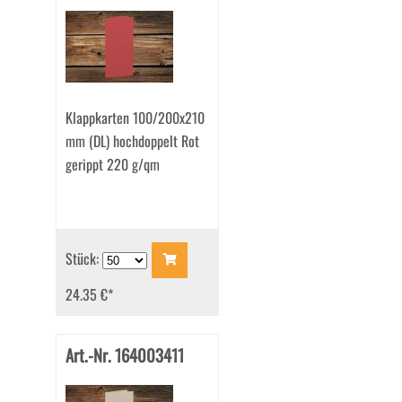
Klappkarten 100/200x210
mm (DL) hochdoppelt Rot
gerippt 220 g/qm
Stück:
24.35 €
*
Art.-Nr. 164003411