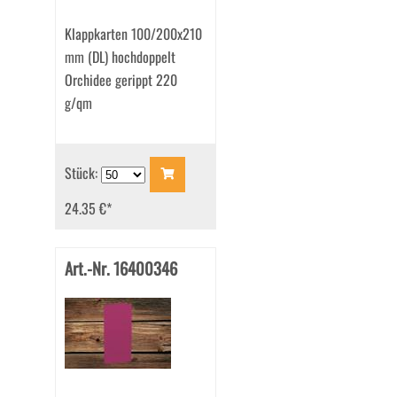
Klappkarten 100/200x210
mm (DL) hochdoppelt
Orchidee gerippt 220
g/qm
Stück:
24.35 €
*
Art.-Nr. 16400346