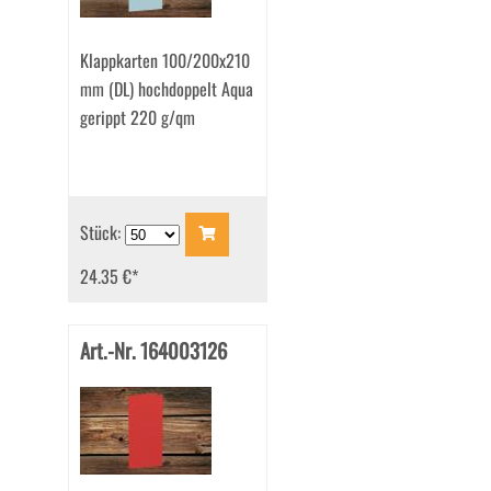
Klappkarten 100/200x210
mm (DL) hochdoppelt Aqua
gerippt 220 g/qm
Stück:
24.35 €
*
Art.-Nr. 164003126