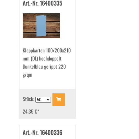
Art.-Nr. 16400335
Klappkarten 100/200x210
mm (DL) hochdoppelt
Dunkelblau gerippt 220
g/qm
Stück:
24.35 €
*
Art.-Nr. 16400336