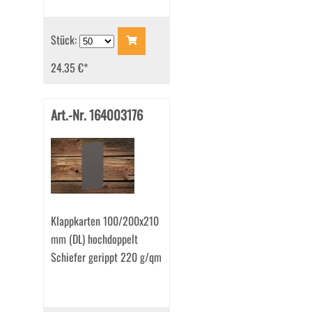
Stück:
24.35 €
*
Art.-Nr. 164003176
Klappkarten 100/200x210
mm (DL) hochdoppelt
Schiefer gerippt 220 g/qm