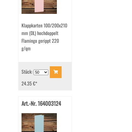
Klappkarten 100/200x210
mm (DL) hochdoppelt
Flamingo gerippt 220
g/qm
Stück:
24.35 €
*
Art.-Nr. 164003124