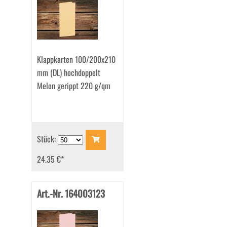
Klappkarten 100/200x210
mm (DL) hochdoppelt
Melon gerippt 220 g/qm
Stück:
24.35 €
*
Art.-Nr. 164003123