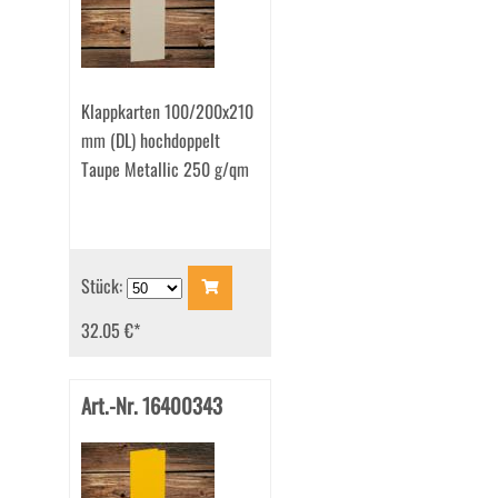
Klappkarten 100/200x210
mm (DL) hochdoppelt
Taupe Metallic 250 g/qm
Stück:
32.05 €
*
Art.-Nr. 16400343