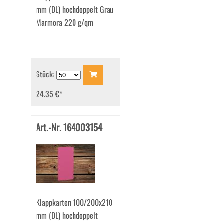
mm (DL) hochdoppelt Grau
Marmora 220 g/qm
Stück:
24.35 €
*
Art.-Nr. 164003154
Klappkarten 100/200x210
mm (DL) hochdoppelt