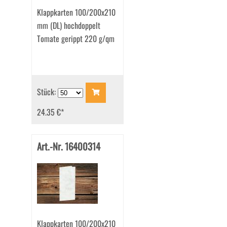
Klappkarten 100/200x210
mm (DL) hochdoppelt
Tomate gerippt 220 g/qm
Stück:
24.35 €
*
Art.-Nr. 16400314
Klappkarten 100/200x210