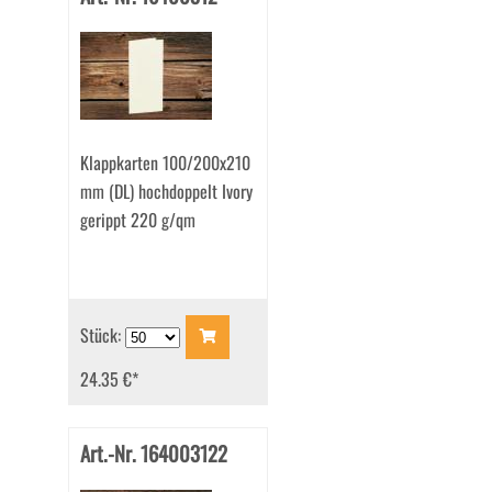
Klappkarten 100/200x210
mm (DL) hochdoppelt Ivory
gerippt 220 g/qm
Stück:
24.35 €
*
Art.-Nr. 164003122