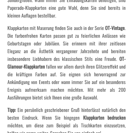
Sondergrößen. Wann immer Sie Einladungskarten benötigen, sind
Paperado-Klappkarten eine gute Wahl, denn Sie sind bereits in
kleinen Auflagen bestellbar.
Klappkarten mit Maserung finden Sie auch in der Serie
OT-Vintage
.
Die farbenfrohen Karten passen gut zu feierlichen Anlässen wie
Geburtstagen oder Jubiläen. Sie erinnern mit ihrer zeitlosen
Eleganz an die Ästhetik vergangener Jahrzehnte und bereiten
insbesondere Liebhabern des klassischen Stils eine Freude.
OT-
Glamour-Klappkarten
fallen vor allem durch ihren Glitzereffekt und
die kräftigen Farben auf. Sie eignen sich hervorragend zur
Ankündigung von Events oder wann immer Sie auf ein besonderes
Ereignis aufmerksam machen möchten. Mit mehr als 200
Ausführungen bietet sich Ihnen eine große Auswahl.
Tipp:
Ein persönlich geschriebener Gruß hinterlässt natürlich den
besten Eindruck. Wenn Sie hingegen
Klappkarten bedrucken
möchten, um diese zum Beispiel als Tischkarten einzusetzen,