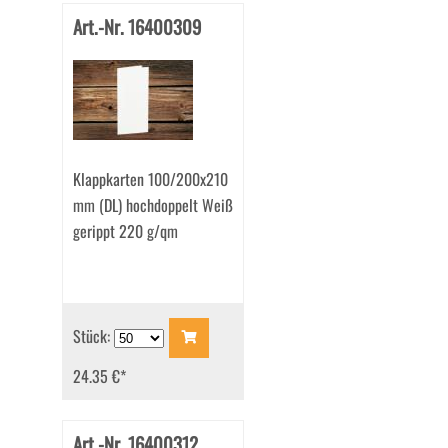
Art.-Nr. 16400309
Klappkarten 100/200x210
mm (DL) hochdoppelt Weiß
gerippt 220 g/qm
Stück:
24.35 €
*
Art.-Nr. 16400312