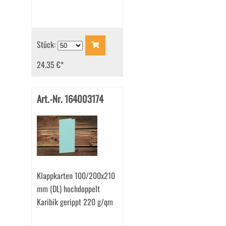
Stück:
24.35 €
*
Art.-Nr. 164003174
Klappkarten 100/200x210
mm (DL) hochdoppelt
Karibik gerippt 220 g/qm