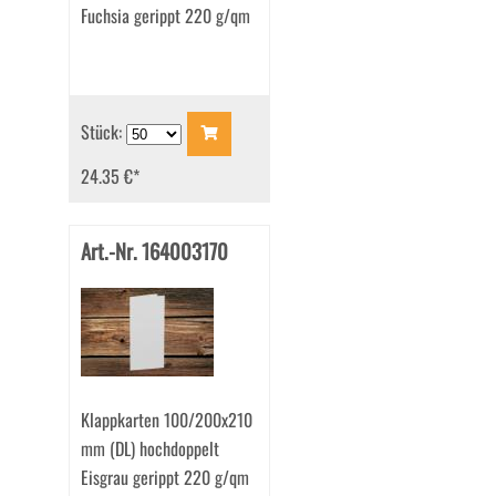
Fuchsia gerippt 220 g/qm
Stück:
24.35 €
*
Art.-Nr. 164003170
Klappkarten 100/200x210
mm (DL) hochdoppelt
Eisgrau gerippt 220 g/qm