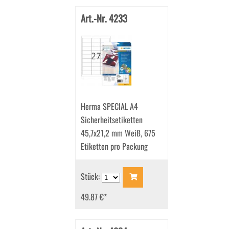
Art.-Nr. 4233
Herma SPECIAL A4
Sicherheitsetiketten
45,7x21,2 mm Weiß, 675
Etiketten pro Packung
Stück:
49.87 €
*