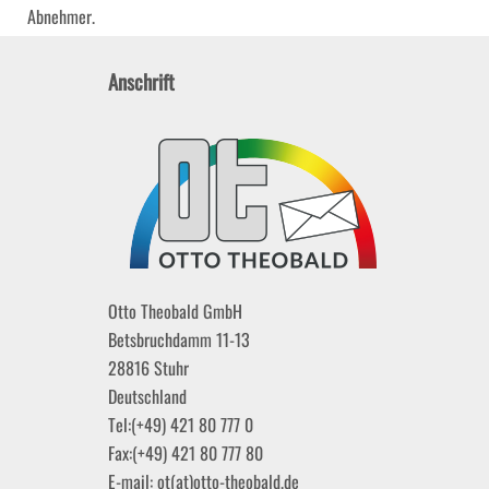
Abnehmer.
Anschrift
Otto Theobald GmbH
Betsbruchdamm 11-13
28816
Stuhr
Deutschland
Tel:
(+49) 421 80 777 0
Fax:
(+49) 421 80 777 80
E-mail:
ot(at)otto-theobald.de