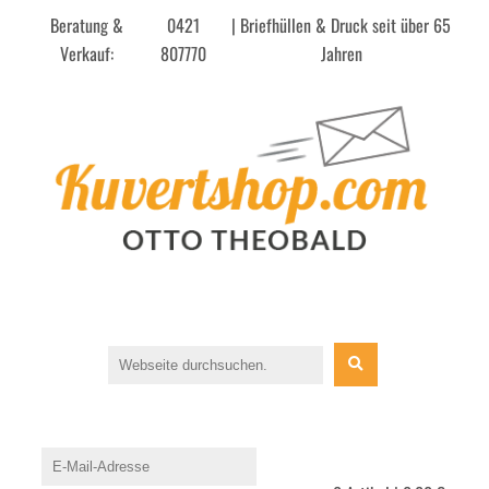
Beratung &
0421
| Briefhüllen & Druck seit über 65
Verkauf:
807770
Jahren