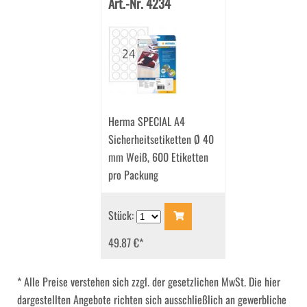
Art.-Nr. 4234
Herma SPECIAL A4
Sicherheitsetiketten Ø 40
mm Weiß, 600 Etiketten
pro Packung
Stück:
49.87 €
*
* Alle Preise verstehen sich zzgl. der gesetzlichen MwSt. Die hier
dargestellten Angebote richten sich ausschließlich an gewerbliche