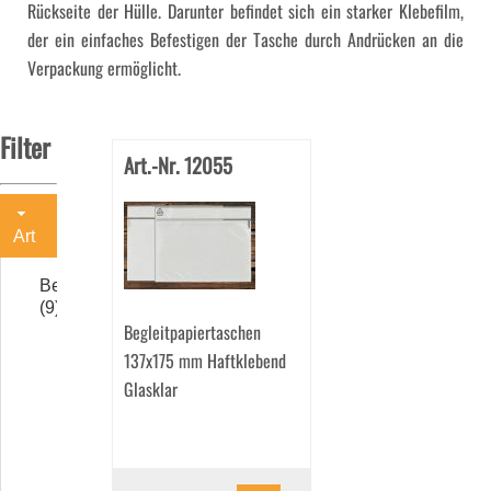
Rückseite der Hülle. Darunter befindet sich ein starker Klebefilm,
der ein einfaches Befestigen der Tasche durch Andrücken an die
Verpackung ermöglicht.
Filter
Art.-Nr. 12055
Art
Begleitpapiertaschen
(9)
Begleitpapiertaschen
137x175 mm Haftklebend
Glasklar