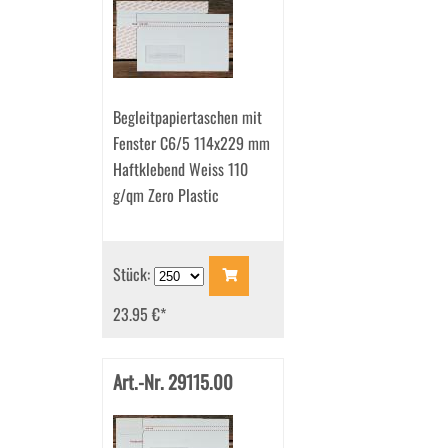
Begleitpapiertaschen mit
Fenster C6/5 114x229 mm
Haftklebend Weiss 110
g/qm Zero Plastic
Stück:
23.95 €
*
Art.-Nr. 29115.00