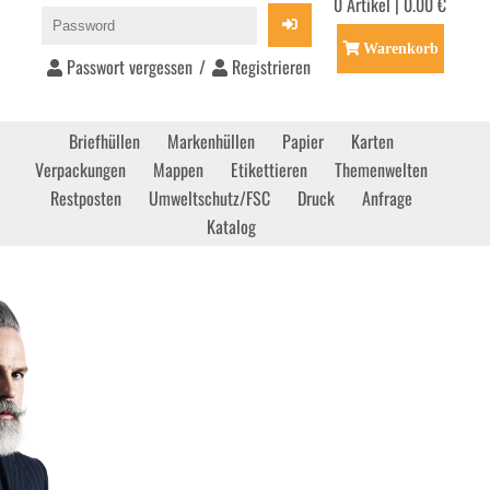
0 Artikel | 0.00 €
Warenkorb
Passwort vergessen
/
Registrieren
Briefhüllen
Markenhüllen
Papier
Karten
Verpackungen
Mappen
Etikettieren
Themenwelten
Restposten
Umweltschutz/FSC
Druck
Anfrage
Katalog