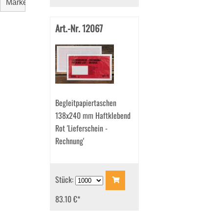
Marke
Art.-Nr. 12067
Begleitpapiertaschen
138x240 mm Haftklebend
Rot 'Lieferschein -
Rechnung'
Stück:
83.10 €
*