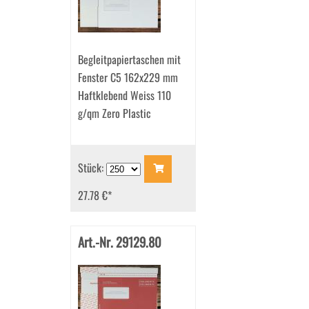
Begleitpapiertaschen mit
Fenster C5 162x229 mm
Haftklebend Weiss 110
g/qm Zero Plastic
Stück:
27.78 €
*
Art.-Nr. 29129.80