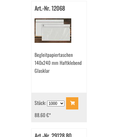
Art.-Nr. 12068
Begleitpapiertaschen
140x240 mm Haftklebend
Glasklar
Stück:
88.60 €
*
Art.-Nr. 29128.80