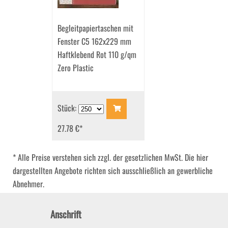
Begleitpapiertaschen mit
Fenster C5 162x229 mm
Haftklebend Rot 110 g/qm
Zero Plastic
Stück:
27.78 €
*
* Alle Preise verstehen sich zzgl. der gesetzlichen MwSt. Die hier
dargestellten Angebote richten sich ausschließlich an gewerbliche
Abnehmer.
Anschrift