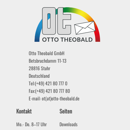
Otto Theobald GmbH
Betsbruchdamm 11-13
28816
Stuhr
Deutschland
Tel:
(+49) 421 80 777 0
Fax:
(+49) 421 80 777 80
E-mail:
ot(at)otto-theobald.de
Kontakt
Seiten
Mo.- Do. 8–17 Uhr
Downloads