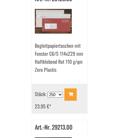
Begleitpapiertaschen mit
Fenster C6/5 114x229 mm
Haftklebend Rot 110 g/qm
Zero Plastic
Stück:
23.95 €
*
Art.-Nr. 29213.00