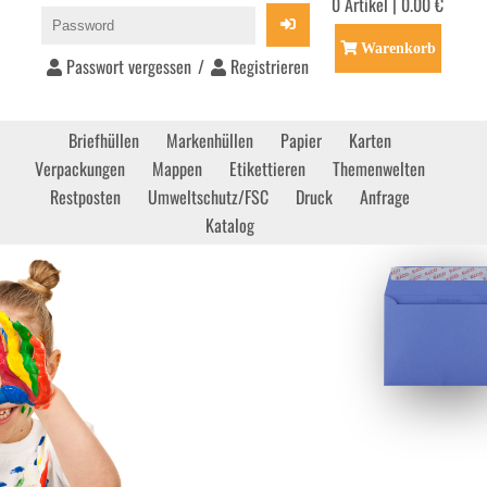
0 Artikel | 0.00 €
Warenkorb
Passwort vergessen
/
Registrieren
Briefhüllen
Markenhüllen
Papier
Karten
Verpackungen
Mappen
Etikettieren
Themenwelten
Restposten
Umweltschutz/FSC
Druck
Anfrage
Katalog