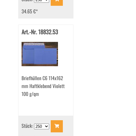
34.65 €
*
Art.-Nr. 18832.53
Briefhüllen C6 114x162
mm Haftklebend Violett
100 g/qm
Stück: