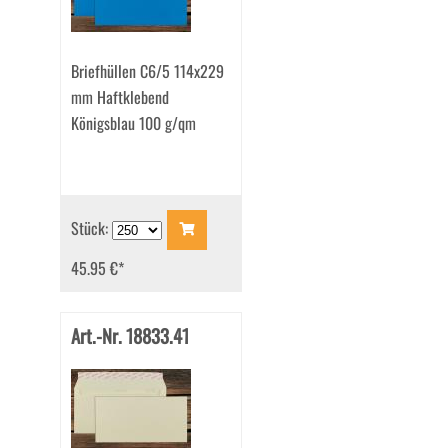
Briefhüllen C6/5 114x229
mm Haftklebend
Königsblau 100 g/qm
Stück:
45.95 €
*
Art.-Nr. 18833.41