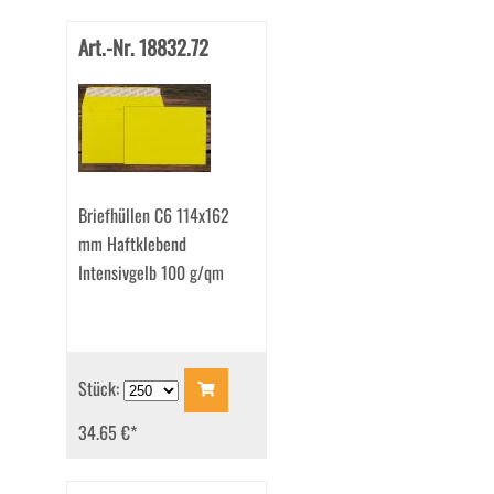
Art.-Nr. 18832.72
Briefhüllen C6 114x162
mm Haftklebend
Intensivgelb 100 g/qm
Stück:
34.65 €
*