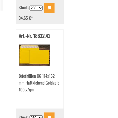
Marke
Stück:
34.65 €
*
Art.-Nr. 18832.42
Briefhüllen C6 114x162
mm Haftklebend Goldgelb
100 g/qm
Stück: