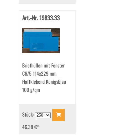
Art.-Nr. 19833.33
Briefhüllen mit Fenster
C6/5 114x229 mm
Haftklebend Königsblau
100 g/qm
Stück:
46.38 €
*