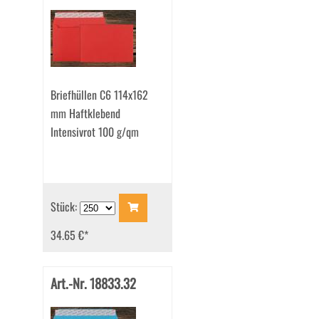
Briefhüllen C6 114x162
mm Haftklebend
Intensivrot 100 g/qm
Stück:
34.65 €
*
Art.-Nr. 18833.32