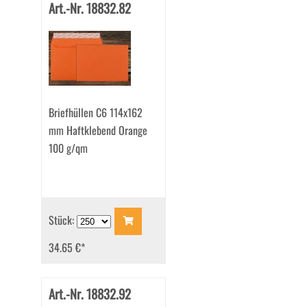
Art.-Nr. 18832.82
Briefhüllen C6 114x162
mm Haftklebend Orange
100 g/qm
Stück:
34.65 €
*
Art.-Nr. 18832.92