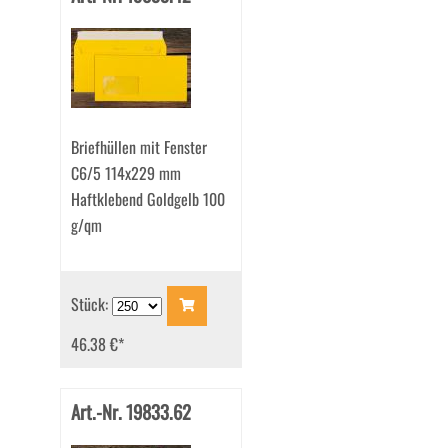
Briefhüllen mit Fenster
C6/5 114x229 mm
Haftklebend Goldgelb 100
g/qm
Stück:
46.38 €
*
Art.-Nr. 19833.62