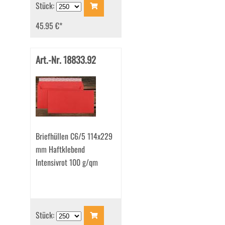
Stück:
45.95 €
*
Art.-Nr. 18833.92
Briefhüllen C6/5 114x229
mm Haftklebend
Intensivrot 100 g/qm
Stück: