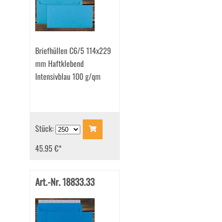
Briefhüllen C6/5 114x229
mm Haftklebend
Intensivblau 100 g/qm
Stück:
45.95 €
*
Art.-Nr. 18833.33