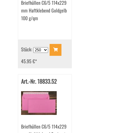
Briefhüllen C6/5 114x229
mm Haftklebend Goldgelb
100 g/qm
Stück:
45.95 €
*
Art.-Nr. 18833.52
Briefhüllen C6/5 114x229