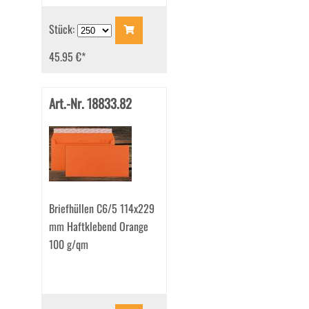
Stück:
45.95 €
*
Art.-Nr. 18833.82
Briefhüllen C6/5 114x229
mm Haftklebend Orange
100 g/qm