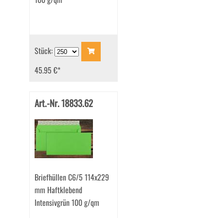
Stück:
45.95 €
*
Art.-Nr. 18833.62
Briefhüllen C6/5 114x229
mm Haftklebend
Intensivgrün 100 g/qm