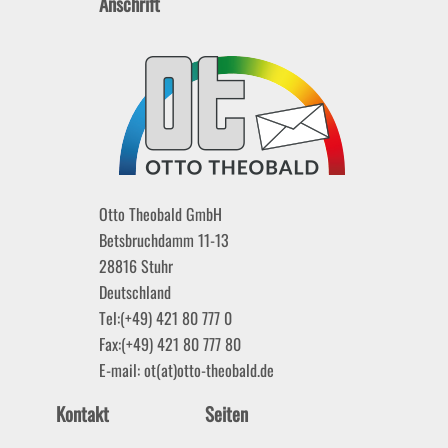
Anschrift
Otto Theobald GmbH
Betsbruchdamm 11-13
28816
Stuhr
Deutschland
Tel:
(+49) 421 80 777 0
Fax:
(+49) 421 80 777 80
E-mail:
ot(at)otto-theobald.de
Kontakt
Seiten