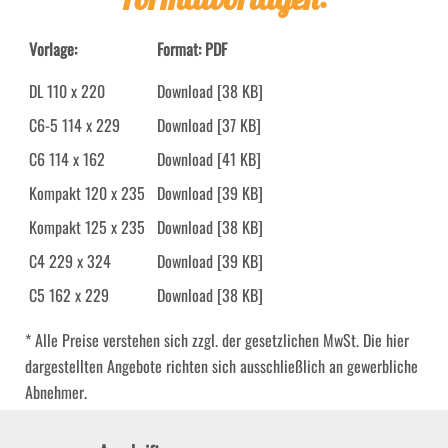
Vorlage:
Format: PDF
DL 110 x 220
Download
[38 KB]
C6-5 114 x 229
Download
[37 KB]
C6 114 x 162
Download
[41 KB]
Kompakt 120 x 235
Download
[39 KB]
Kompakt 125 x 235
Download
[38 KB]
C4 229 x 324
Download
[39 KB]
C5 162 x 229
Download
[38 KB]
* Alle Preise verstehen sich zzgl. der gesetzlichen MwSt. Die hier
dargestellten Angebote richten sich ausschließlich an gewerbliche
Abnehmer.