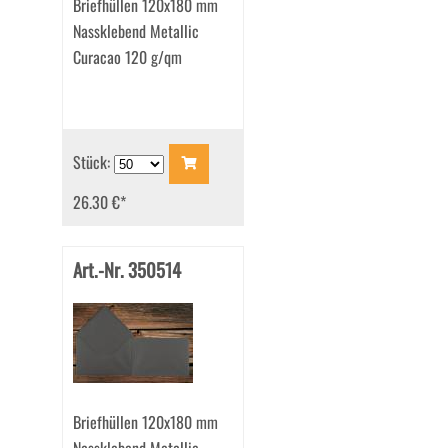
Briefhüllen 120x180 mm
Nassklebend Metallic
Curacao 120 g/qm
Stück:
26.30 €
*
Art.-Nr. 350514
Briefhüllen 120x180 mm