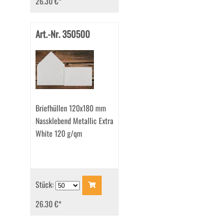
26.30 €
*
Art.-Nr. 350500
Briefhüllen 120x180 mm
Nassklebend Metallic Extra
White 120 g/qm
Stück:
26.30 €
*