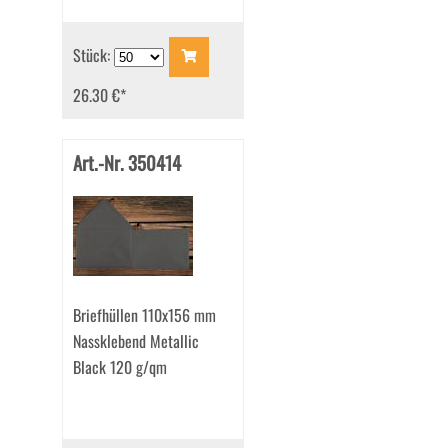
Stück:
26.30 €
*
Art.-Nr. 350414
Briefhüllen 110x156 mm
Nassklebend Metallic
Black 120 g/qm