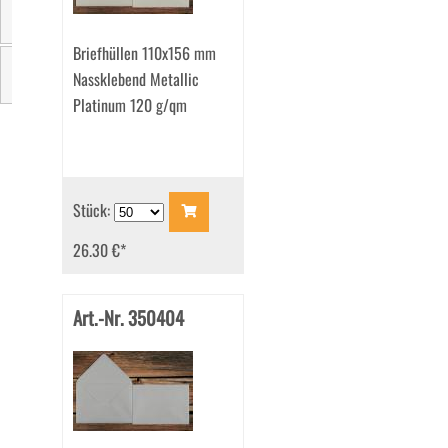
Seitenklappen
Briefhüllen 110x156 mm
Nassklebend Metallic
Marke
Platinum 120 g/qm
Stück:
26.30 €
*
Art.-Nr. 350404