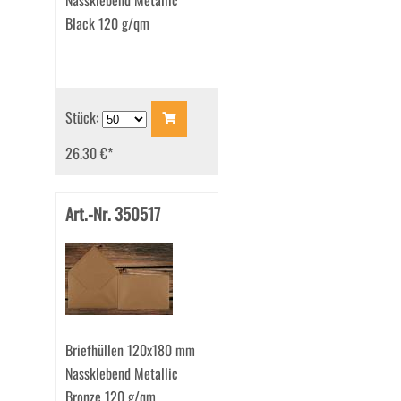
Nassklebend Metallic
Black 120 g/qm
Stück:
26.30 €
*
Art.-Nr. 350517
Briefhüllen 120x180 mm
Nassklebend Metallic
Bronze 120 g/qm