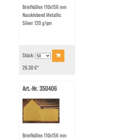
Briefhüllen 110x156 mm
Nassklebend Metallic
Silver 120 g/qm
Stück:
26.30 €
*
Art.-Nr. 350406
Briefhüllen 110x156 mm