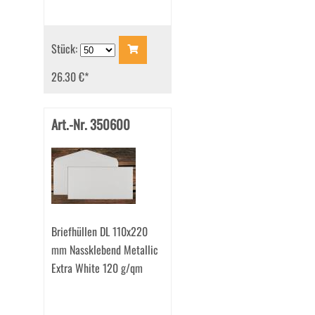
Stück:
26.30 €
*
Art.-Nr. 350600
Briefhüllen DL 110x220
mm Nassklebend Metallic
Extra White 120 g/qm