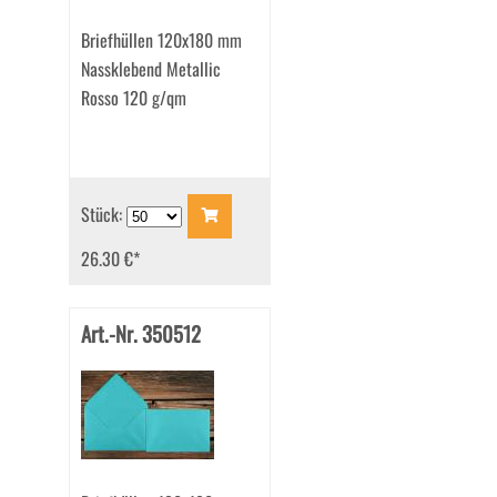
Briefhüllen 120x180 mm
Nassklebend Metallic
Rosso 120 g/qm
Stück:
26.30 €
*
Art.-Nr. 350512