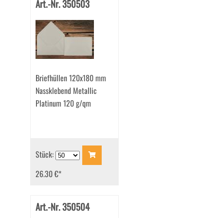
Art.-Nr. 350503
Briefhüllen 120x180 mm
Nassklebend Metallic
Platinum 120 g/qm
Stück:
26.30 €
*
Art.-Nr. 350504