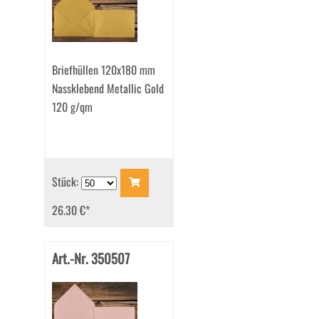
Briefhüllen 120x180 mm
Nassklebend Metallic Gold
120 g/qm
Stück:
26.30 €
*
Art.-Nr. 350507