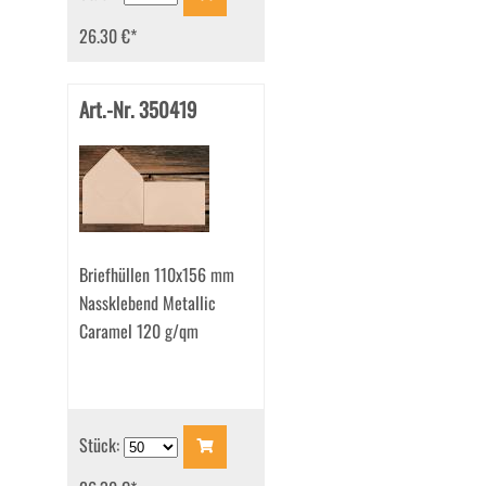
26.30 €
*
Art.-Nr. 350419
Briefhüllen 110x156 mm
Nassklebend Metallic
Caramel 120 g/qm
Stück: