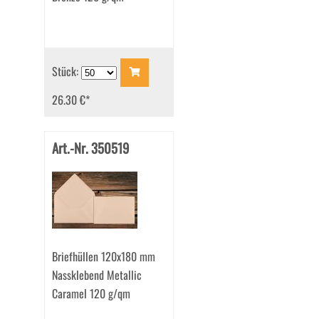
Stück:
26.30 €
*
Art.-Nr. 350519
Briefhüllen 120x180 mm
Nassklebend Metallic
Caramel 120 g/qm