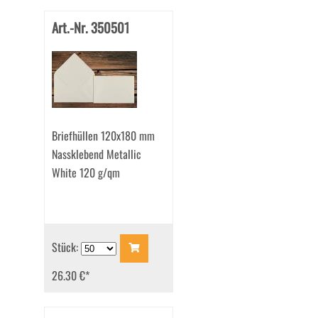
Art.-Nr. 350501
Briefhüllen 120x180 mm
Nassklebend Metallic
White 120 g/qm
Stück:
26.30 €
*