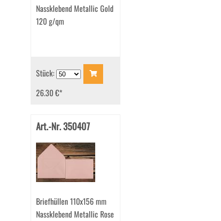
Nassklebend Metallic Gold
120 g/qm
Stück:
26.30 €
*
Art.-Nr. 350407
Briefhüllen 110x156 mm
Nassklebend Metallic Rose