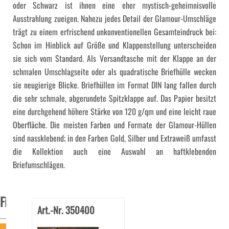
oder Schwarz ist ihnen eine eher mystisch-geheimnisvolle
Ausstrahlung zueigen. Nahezu jedes Detail der Glamour-Umschläge
trägt zu einem erfrischend unkonventionellen Gesamteindruck bei:
Schon im Hinblick auf Größe und Klappenstellung unterscheiden
sie sich vom Standard. Als Versandtasche mit der Klappe an der
schmalen Umschlagseite oder als quadratische Briefhülle wecken
sie neugierige Blicke. Briefhüllen im Format DIN lang fallen durch
die sehr schmale, abgerundete Spitzklappe auf. Das Papier besitzt
eine durchgehend höhere Stärke von 120 g/qm und eine leicht raue
Oberfläche. Die meisten Farben und Formate der Glamour-Hüllen
sind nassklebend; in den Farben Gold, Silber und Extraweiß umfasst
die Kollektion auch eine Auswahl an haftklebenden
Briefumschlägen.
Filter
Art.-Nr. 350400