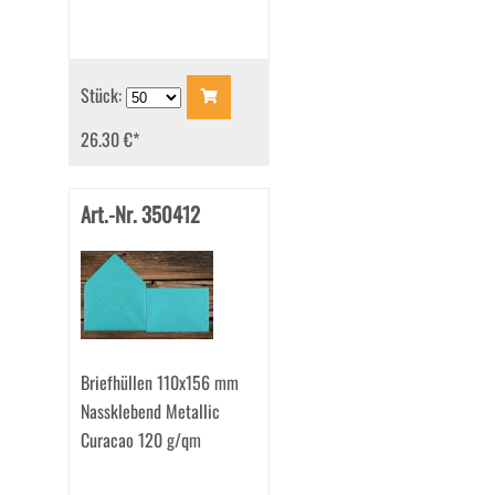
Stück:
26.30 €
*
Art.-Nr. 350412
Briefhüllen 110x156 mm
Nassklebend Metallic
Curacao 120 g/qm