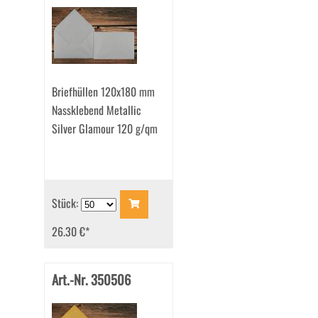
Briefhüllen 120x180 mm
Nassklebend Metallic
Silver Glamour 120 g/qm
Stück:
26.30 €
*
Art.-Nr. 350506