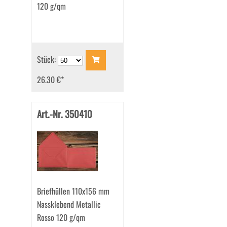
120 g/qm
Stück:
26.30 €
*
Art.-Nr. 350410
Briefhüllen 110x156 mm
Nassklebend Metallic
Rosso 120 g/qm