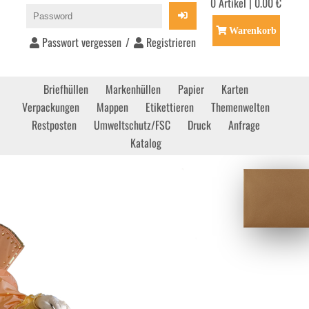
0 Artikel | 0.00 €
Warenkorb
Passwort vergessen
/
Registrieren
Briefhüllen
Markenhüllen
Papier
Karten
Verpackungen
Mappen
Etikettieren
Themenwelten
Restposten
Umweltschutz/FSC
Druck
Anfrage
Katalog