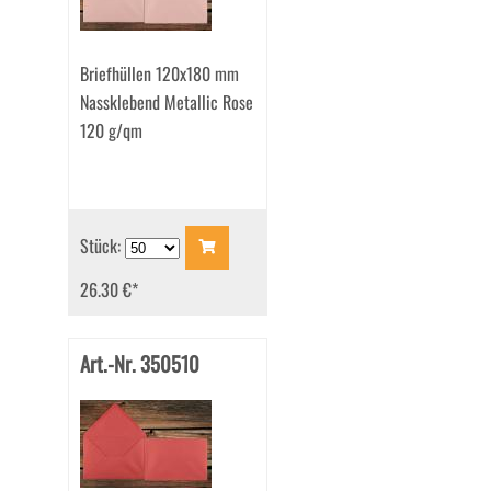
Briefhüllen 120x180 mm
Nassklebend Metallic Rose
120 g/qm
Stück:
26.30 €
*
Art.-Nr. 350510