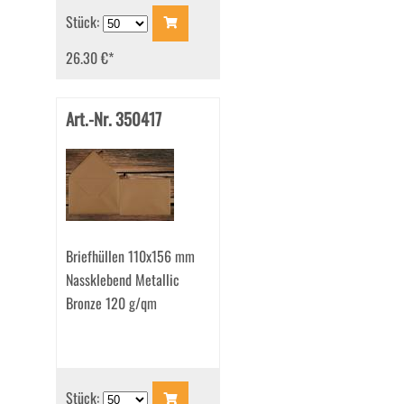
Stück:
26.30 €
*
Art.-Nr. 350417
Briefhüllen 110x156 mm
Nassklebend Metallic
Bronze 120 g/qm
Stück: