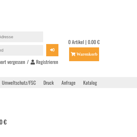
0 Artikel | 0.00 €
Warenkorb
ort vergessen
/
Registrieren
Umweltschutz/FSC
Druck
Anfrage
Katalog
0 €