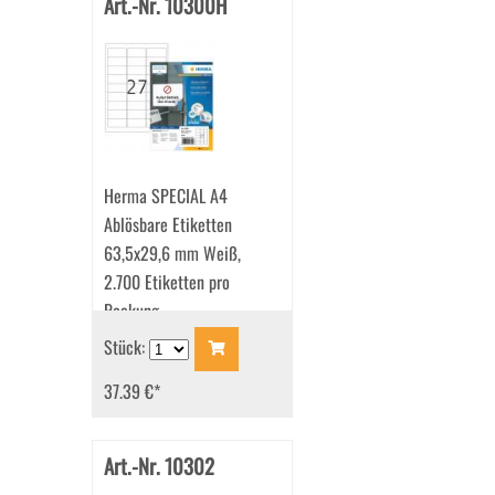
Art.-Nr. 10300H
Herma SPECIAL A4
Ablösbare Etiketten
63,5x29,6 mm Weiß,
2.700 Etiketten pro
Packung
Stück:
37.39 €
*
Art.-Nr. 10302