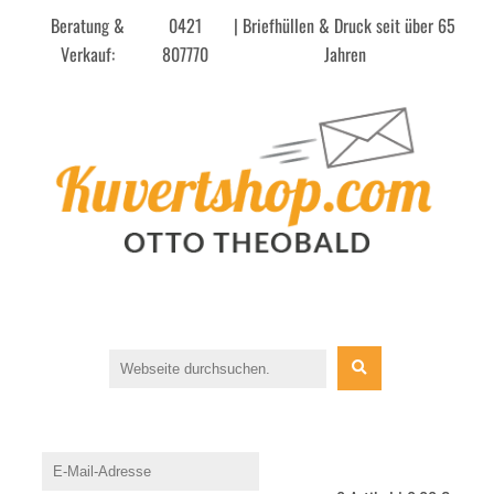
Beratung &
0421
| Briefhüllen & Druck seit über 65
Verkauf:
807770
Jahren