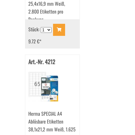
25,4x16,9 mm Weiß,
2.800 Etiketten pro
Packung
Stück:
9.72 €
*
Art.-Nr. 4212
Herma SPECIAL A4
Ablösbare Etiketten
38,1x21,2 mm Weiß, 1.625