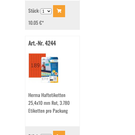
Stück:
10.05 €
*
Art.-Nr. 4244
Herma Haftetiketten
25,4x10 mm Rot, 3.780
Etiketten pro Packung