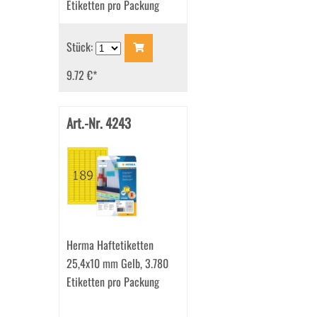
Etiketten pro Packung
Stück:
9.72 €
*
Art.-Nr. 4243
Herma Haftetiketten
25,4x10 mm Gelb, 3.780
Etiketten pro Packung