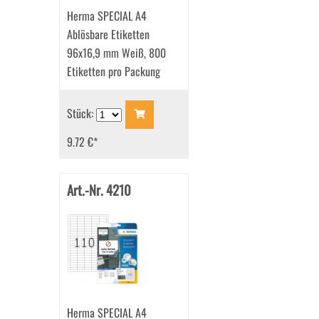
Herma SPECIAL A4
Ablösbare Etiketten
96x16,9 mm Weiß, 800
Etiketten pro Packung
Stück:
9.72 €
*
Art.-Nr. 4210
Herma SPECIAL A4