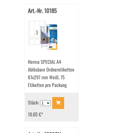
Art.-Nr. 10185
Herma SPECIAL A4
Ablösbare Ordneretiketten
61x297 mm Weiß, 75
Etiketten pro Packung
Stück:
10.05 €
*