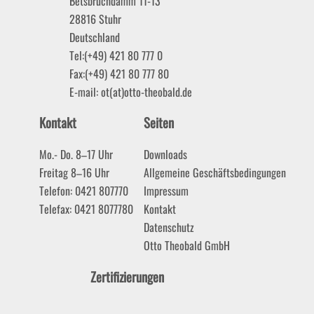
Betsbruchdamm 11-13
28816
Stuhr
Deutschland
Tel:
(+49) 421 80 777 0
Fax:
(+49) 421 80 777 80
E-mail:
ot(at)otto-theobald.de
Kontakt
Seiten
Mo.- Do. 8–17 Uhr
Downloads
Freitag 8–16 Uhr
Allgemeine Geschäftsbedingungen
Telefon: 0421 807770
Impressum
Telefax: 0421 8077780
Kontakt
Datenschutz
Otto Theobald GmbH
Zertifizierungen