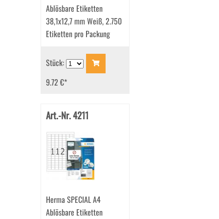
Ablösbare Etiketten
38,1x12,7 mm Weiß, 2.750
Etiketten pro Packung
Stück:
9.72 €
*
Art.-Nr. 4211
Herma SPECIAL A4
Ablösbare Etiketten