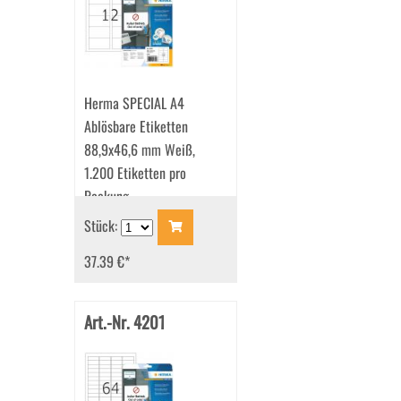
Herma SPECIAL A4
Ablösbare Etiketten
88,9x46,6 mm Weiß,
1.200 Etiketten pro
Packung
Stück:
37.39 €
*
Art.-Nr. 4201