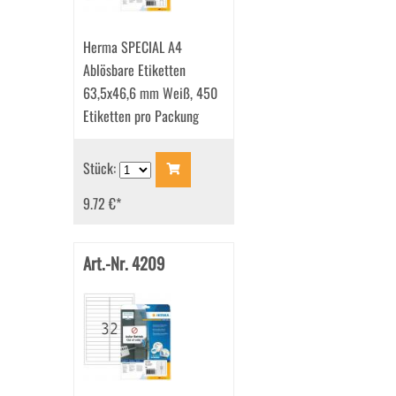
Herma SPECIAL A4
Ablösbare Etiketten
63,5x46,6 mm Weiß, 450
Etiketten pro Packung
Stück:
9.72 €
*
Art.-Nr. 4209