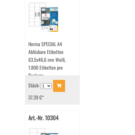
Herma SPECIAL A4
Ablösbare Etiketten
63,5x46,6 mm Weiß,
1.800 Etiketten pro
Packung
Stück:
37.39 €
*
Art.-Nr. 10304