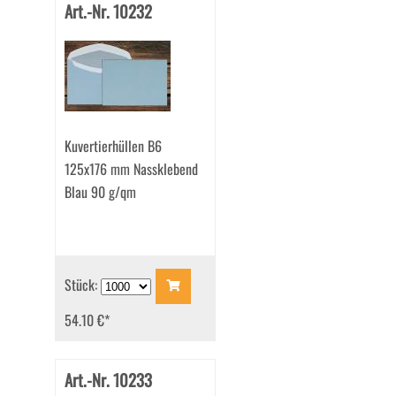
Art.-Nr. 10232
Kuvertierhüllen B6
125x176 mm Nassklebend
Blau 90 g/qm
Stück:
54.10 €
*
Art.-Nr. 10233