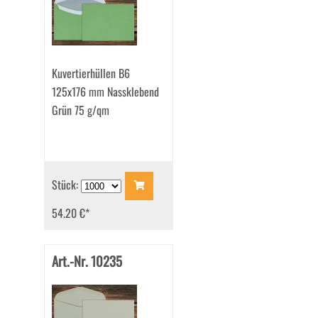
Kuvertierhüllen B6
125x176 mm Nassklebend
Grün 75 g/qm
Stück:
54.20 €
*
Art.-Nr. 10235