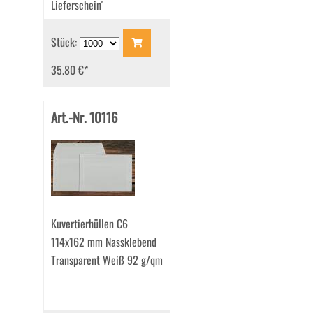
Lieferschein'
Stück:
35.80 €
*
Art.-Nr. 10116
Kuvertierhüllen C6
114x162 mm Nassklebend
Transparent Weiß 92 g/qm