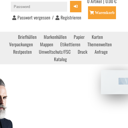
0 Artikel | 0.00 €
Warenkorb
Passwort vergessen
/
Registrieren
Briefhüllen
Markenhüllen
Papier
Karten
Verpackungen
Mappen
Etikettieren
Themenwelten
Restposten
Umweltschutz/FSC
Druck
Anfrage
Katalog