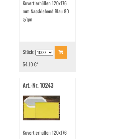
Kuvertierhüllen 120x176
mm Nassklebend Blau 80
g/qm
Stück:
54.10 €
*
Art.-Nr. 10243
Kuvertierhüllen 120x176