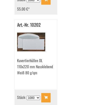
55.00 €
*
Art.-Nr. 10202
Kuvertierhüllen DL
110x220 mm Nassklebend
Weiß 80 g/qm
Stück: