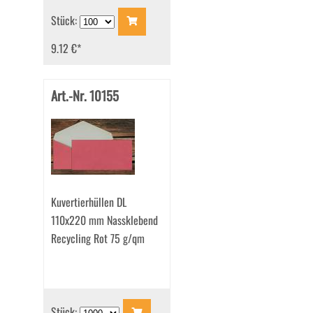
Stück:
9.12 €
*
Art.-Nr. 10155
Kuvertierhüllen DL
110x220 mm Nassklebend
Recycling Rot 75 g/qm
Stück: