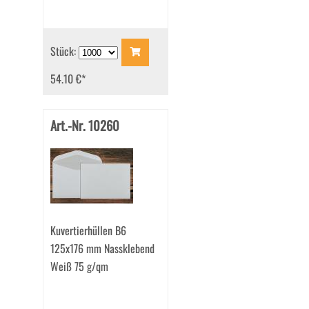
Stück:
54.10 €
*
Art.-Nr. 10260
Kuvertierhüllen B6
125x176 mm Nassklebend
Weiß 75 g/qm