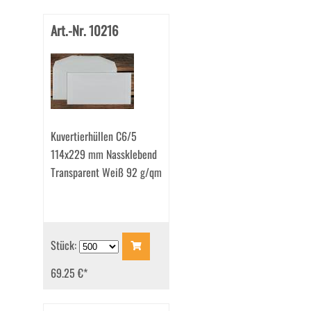
Art.-Nr. 10216
Kuvertierhüllen C6/5
114x229 mm Nassklebend
Transparent Weiß 92 g/qm
Stück:
69.25 €
*