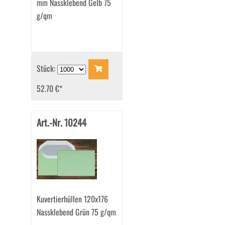
mm Nassklebend Gelb 75
g/qm
Stück:
52.70 €
*
Art.-Nr. 10244
Kuvertierhüllen 120x176
Nassklebend Grün 75 g/qm