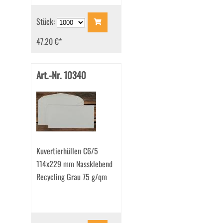
Stück:
47.20 €
*
Art.-Nr. 10340
Kuvertierhüllen C6/5
114x229 mm Nassklebend
Recycling Grau 75 g/qm