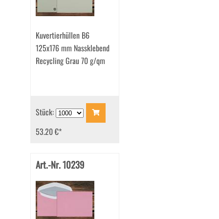
Kuvertierhüllen B6
125x176 mm Nassklebend
Recycling Grau 70 g/qm
Stück:
53.20 €
*
Art.-Nr. 10239