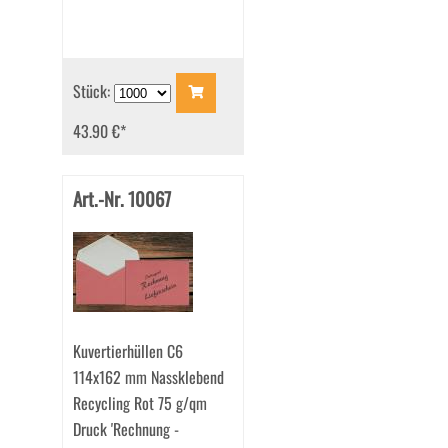
Stück:
43.90 €
*
Art.-Nr. 10067
Kuvertierhüllen C6
114x162 mm Nassklebend
Recycling Rot 75 g/qm
Druck 'Rechnung -