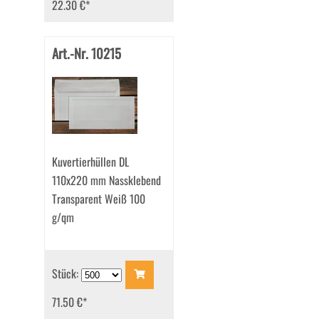
22.30 €
*
Art.-Nr. 10215
Kuvertierhüllen DL
110x220 mm Nassklebend
Transparent Weiß 100
g/qm
Stück:
71.50 €
*