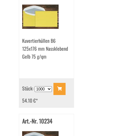
Kuvertierhüllen B6
125x176 mm Nassklebend
Gelb 75 g/qm
Stück:
54.10 €
*
Art.-Nr. 10234