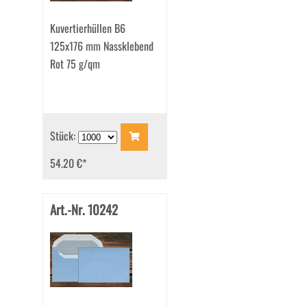
Kuvertierhüllen B6
125x176 mm Nassklebend
Rot 75 g/qm
Stück:
54.20 €
*
Art.-Nr. 10242