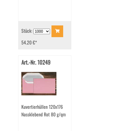
Stück:
54.20 €
*
Art.-Nr. 10249
Kuvertierhüllen 120x176
Nassklebend Rot 80 g/qm