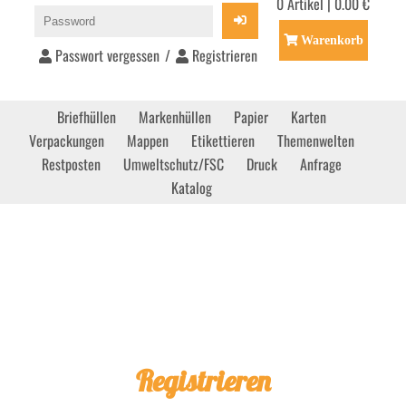
0 Artikel | 0.00 €
Warenkorb
Passwort vergessen
/
Registrieren
Briefhüllen
Markenhüllen
Papier
Karten
Verpackungen
Mappen
Etikettieren
Themenwelten
Restposten
Umweltschutz/FSC
Druck
Anfrage
Katalog
Registrieren