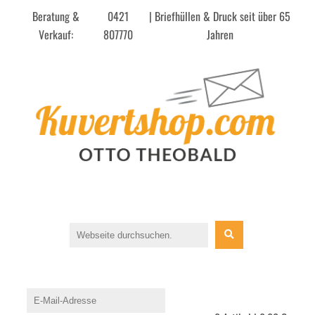
Beratung &
0421
| Briefhüllen & Druck seit über 65
Verkauf:
807770
Jahren