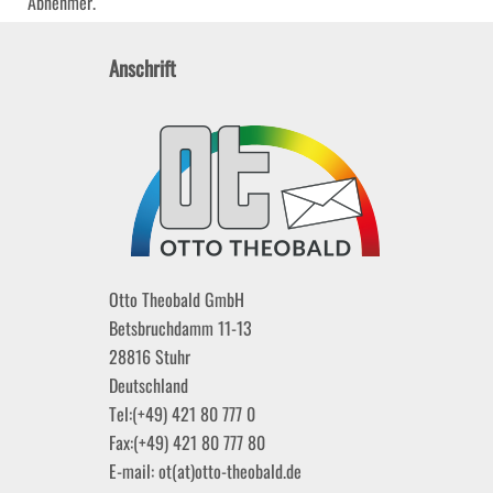
Abnehmer.
Anschrift
Otto Theobald GmbH
Betsbruchdamm 11-13
28816
Stuhr
Deutschland
Tel:
(+49) 421 80 777 0
Fax:
(+49) 421 80 777 80
E-mail:
ot(at)otto-theobald.de