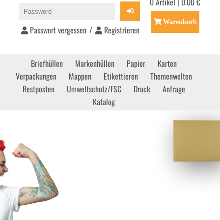
0 Artikel | 0.00 €
Warenkorb
Passwort vergessen
/
Registrieren
Briefhüllen
Markenhüllen
Papier
Karten
Verpackungen
Mappen
Etikettieren
Themenwelten
Restposten
Umweltschutz/FSC
Druck
Anfrage
Katalog