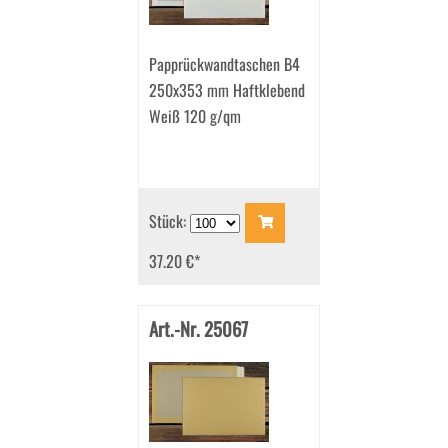
Papprückwandtaschen B4
250x353 mm Haftklebend
Weiß 120 g/qm
Stück:
37.20 €
*
Art.-Nr. 25067