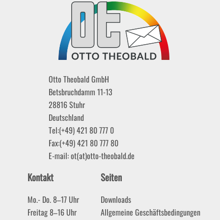
Otto Theobald GmbH
Betsbruchdamm 11-13
28816
Stuhr
Deutschland
Tel:
(+49) 421 80 777 0
Fax:
(+49) 421 80 777 80
E-mail:
ot(at)otto-theobald.de
Kontakt
Seiten
Mo.- Do. 8–17 Uhr
Downloads
Freitag 8–16 Uhr
Allgemeine Geschäftsbedingungen