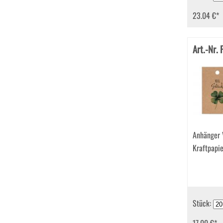
23.04 €
*
Art.-Nr.
Anhänger 
Kraftpapi
Stück: