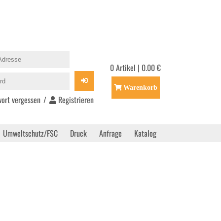
0 Artikel | 0.00 €
Warenkorb
ort vergessen
/
Registrieren
Umweltschutz/FSC
Druck
Anfrage
Katalog