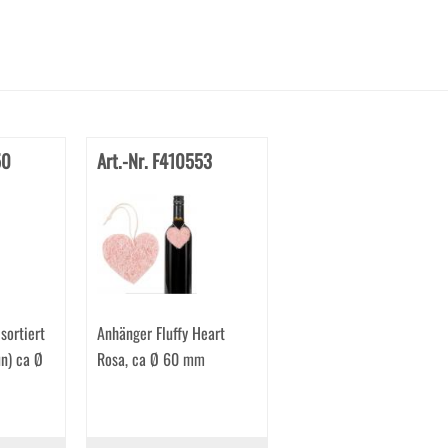
50
Art.-Nr. F410553
sortiert
Anhänger Fluffy Heart
n) ca Ø
Rosa, ca Ø 60 mm