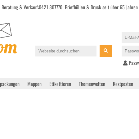
Beratung & Verkauf:
0421 807770
| Briefhüllen & Druck seit über 65 Jahren
Passw
rpackungen
Mappen
Etikettieren
Themenwelten
Restposten