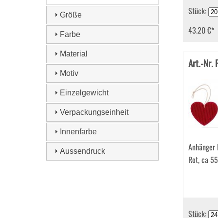
Stück:
Größe
43.20 €
*
Farbe
Material
Art.-Nr.
Motiv
Einzelgewicht
Verpackungseinheit
Innenfarbe
Anhänger 
Aussendruck
Rot, ca 5
Stück: