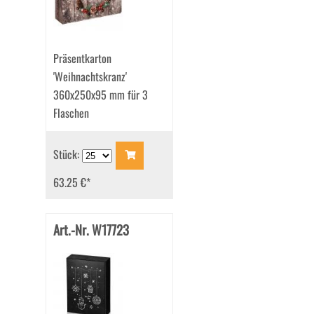
Präsentkarton
'Weihnachtskranz'
360x250x95 mm für 3
Flaschen
Stück:
63.25 €
*
Art.-Nr. W17723