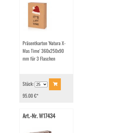
Präsentkarton 'Natura X-
Mas Time' 360x250x90
mm für 3 Flaschen
Stück:
95.00 €
*
Art.-Nr. W17434