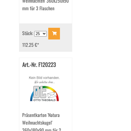
Weihnachten' 360x250x90
mm für 3 Flaschen
Stück:
112.25 €
*
Art.-Nr. F120223
Präsentkarton 'Natura
Weihnachtskugel'
360x180x90 mm für 2