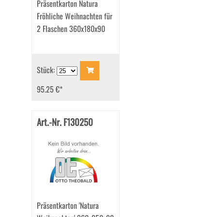
Präsentkarton Natura
Fröhliche Weihnachten für
2 Flaschen 360x180x90
Stück:
95.25 €
*
Art.-Nr. F130250
Präsentkarton 'Natura