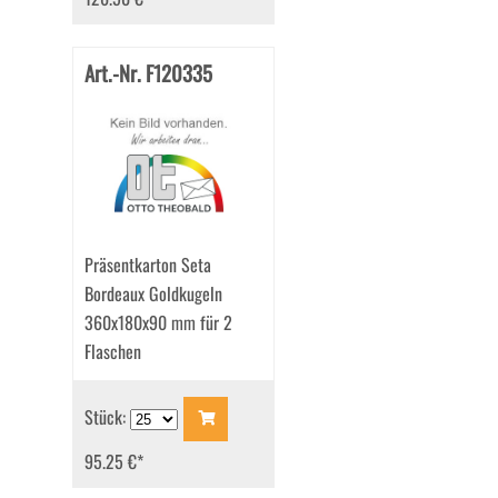
Art.-Nr. F120335
Präsentkarton Seta
Bordeaux Goldkugeln
360x180x90 mm für 2
Flaschen
Stück:
95.25 €
*