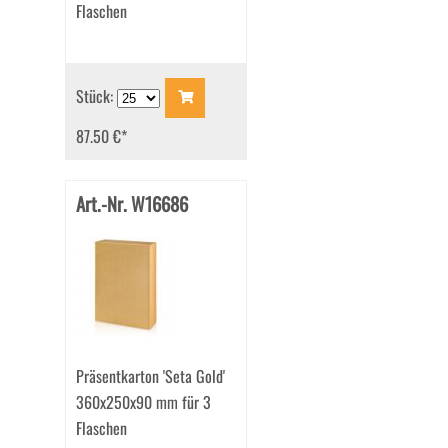
Flaschen
Stück:
87.50 €
*
Art.-Nr. W16686
Präsentkarton 'Seta Gold'
360x250x90 mm für 3
Flaschen