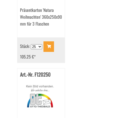
Präsentkarton 'Natura
Weihnachten' 360x250x90
mm für 3 Flaschen
Stück:
105.25 €
*
Art.-Nr. F120250