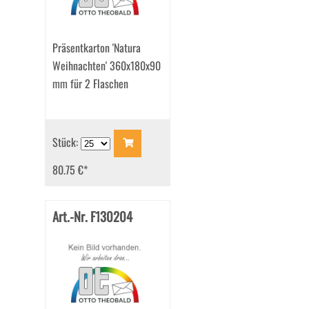
Präsentkarton 'Natura
Weihnachten' 360x180x90
mm für 2 Flaschen
Stück:
80.75 €
*
Art.-Nr. F130204