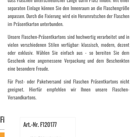
dass Flaschen unterschiedlicher Länge darin Platz finden. Mit einer
separaten Einlage können Sie den Innenraum an die Flaschengröße
anpassen. Durch die Fixierung wird ein Herumrutschen der Flaschen
im Präsentkarton unterbunden.
Unsere Flaschen-Präsentkartons sind hochwertig verarbeitet und in
vielen verschiedenen Stilen verfügbar: klassisch, modern, dezent
oder exklusiv. Wählen Sie einfach aus - so bereiten Sie dem
Geschenk eine angemessene Verpackung und dem Beschenkten
eine besondere Freude.
Für Post- oder Paketversand sind Flaschen Präsentkartons nicht
geeignet. Hierfür empfehlen wir Ihnen unsere
Flaschen-
Versandkartons
.
Filter
Art.-Nr. F120177