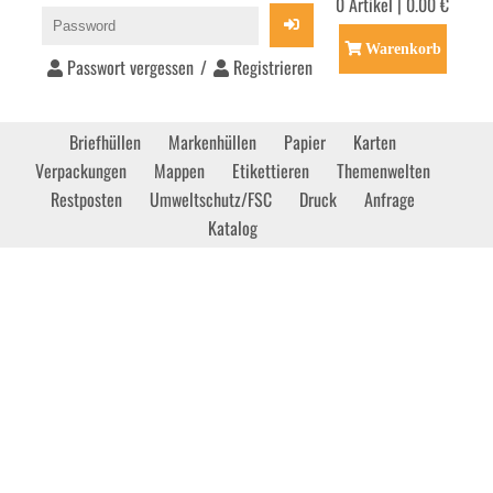
0 Artikel | 0.00 €
Warenkorb
Passwort vergessen
/
Registrieren
Briefhüllen
Markenhüllen
Papier
Karten
Verpackungen
Mappen
Etikettieren
Themenwelten
Restposten
Umweltschutz/FSC
Druck
Anfrage
Katalog