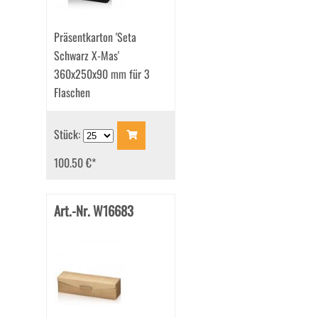
Präsentkarton 'Seta
Schwarz X-Mas'
360x250x90 mm für 3
Flaschen
Stück:
100.50 €
*
Art.-Nr. W16683