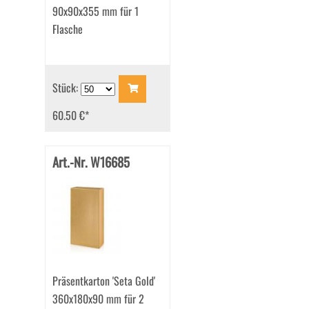
90x90x355 mm für 1
Flasche
Stück:
60.50 €
*
Art.-Nr. W16685
Präsentkarton 'Seta Gold'
360x180x90 mm für 2