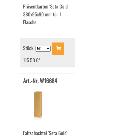
Präsentkarton 'Seta Gold'
380x95x90 mm für 1
Flasche
Stück:
115.50 €
*
Art.-Nr. W16684
Faltschachtel 'Seta Gold'