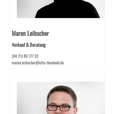
Maren Leibscher
Verkauf & Beratung
(04 21) 80 777 32
maren.leibscher@otto-theobald.de