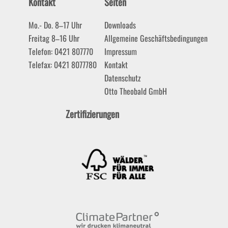
Kontakt
Seiten
Mo.- Do. 8–17 Uhr
Downloads
Freitag 8–16 Uhr
Allgemeine Geschäftsbedingungen
Telefon: 0421 807770
Impressum
Telefax: 0421 8077780
Kontakt
Datenschutz
Otto Theobald GmbH
Zertifizierungen