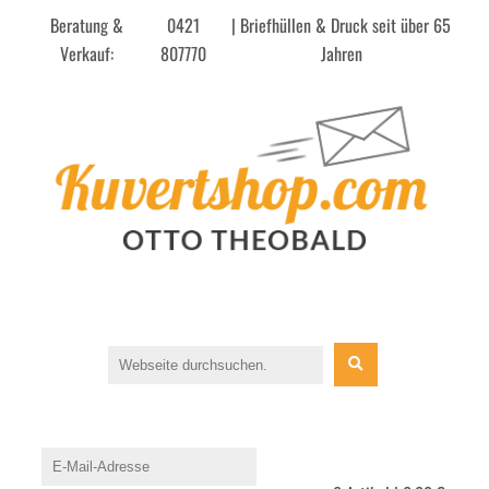
Beratung &
0421
| Briefhüllen & Druck seit über 65
Verkauf:
807770
Jahren