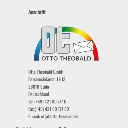
Anschrift
Otto Theobald GmbH
Betsbruchdamm 11-13
28816
Stuhr
Deutschland
Tel:
(+49) 421 80 777 0
Fax:
(+49) 421 80 777 80
E-mail:
ot(at)otto-theobald.de