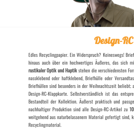
Design-RC
Edles Recyclingpapier. Ein Widerspruch? Keineswegs! Brie
hinaus auch über ein hochwertiges Äußeres, das sich mi
rustikaler Optik und Haptik
stehen die verschiedensten Form
nassklebend oder haftklebend, Briefhülle oder Versandt
Briefhüllen sind besonders in der Weihnachtszeit beliebt;
Design-RC-Klappkarte. Selbstverständlich ist das entsp
Bestandteil der Kollektion. Äußerst praktisch und pass
nachhaltiger Produktion sind alle Design-RC-Artikel zu
10
weitgehend aus naturbelassenem Material gefertigt sind, 
Recyclingmaterial.