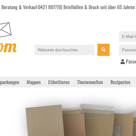
Beratung & Verkauf:
0421 807770
| Briefhüllen & Druck seit über 65 Jahren
Passw
rpackungen
Mappen
Etikettieren
Themenwelten
Restposten