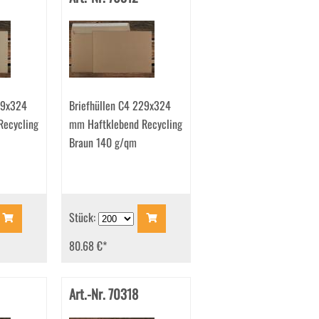
29x324
Briefhüllen C4 229x324
Recycling
mm Haftklebend Recycling
Braun 140 g/qm
Stück:
80.68 €
*
Art.-Nr. 70318