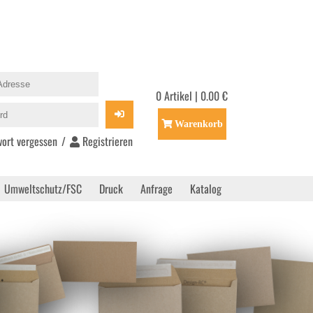
0 Artikel | 0.00 €
Warenkorb
ort vergessen
/
Registrieren
Umweltschutz/FSC
Druck
Anfrage
Katalog