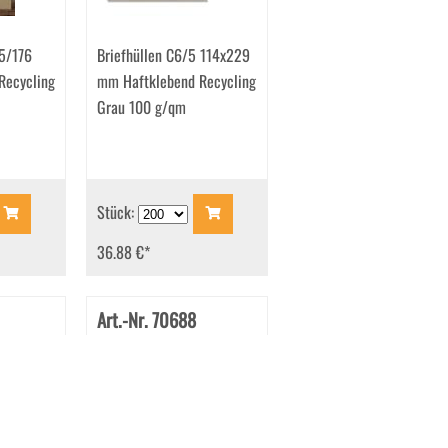
25/176
Briefhüllen C6/5 114x229
Recycling
mm Haftklebend Recycling
Grau 100 g/qm
Stück:
36.88 €
*
Art.-Nr. 70688