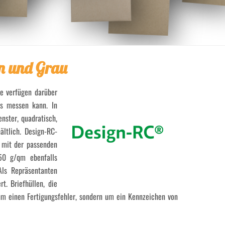
n und Grau
ie verfügen darüber
us messen kann. In
nster, quadratisch,
ältlich. Design-RC-
n mit der passenden
350 g/qm ebenfalls
Als Repräsentanten
t. Briefhüllen, die
um einen Fertigungsfehler, sondern um ein Kennzeichen von