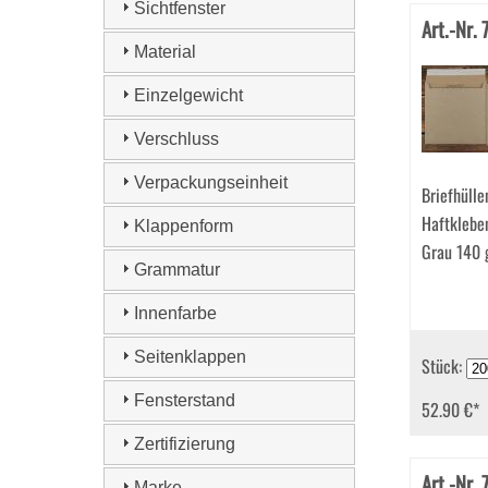
Sichtfenster
Art.-Nr.
Material
Einzelgewicht
Verschluss
Verpackungseinheit
Briefhüll
Haftklebe
Klappenform
Grau 140
Grammatur
Innenfarbe
Seitenklappen
Stück:
Fensterstand
52.90 €
*
Zertifizierung
Art.-Nr.
Marke