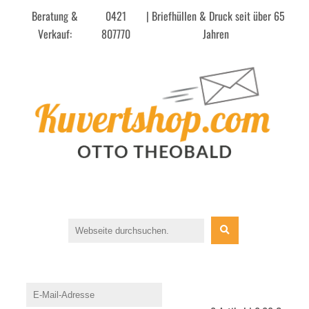
Beratung &
0421
| Briefhüllen & Druck seit über 65
Verkauf:
807770
Jahren