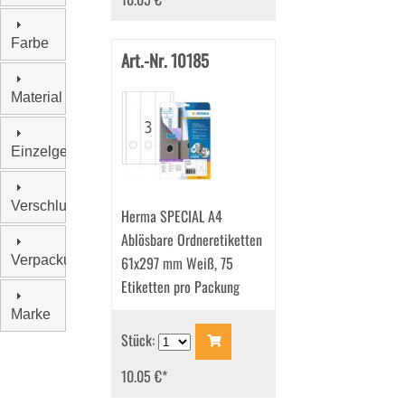
Farbe
Art.-Nr. 10185
Material
Einzelgewicht
Verschluss
Herma SPECIAL A4
Ablösbare Ordneretiketten
Verpackungseinheit
61x297 mm Weiß, 75
Etiketten pro Packung
Marke
Stück:
10.05 €
*