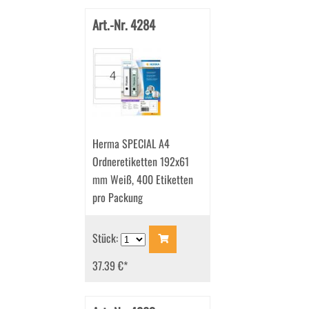
Art.-Nr. 4284
Herma SPECIAL A4
Ordneretiketten 192x61
mm Weiß, 400 Etiketten
pro Packung
Stück:
37.39 €
*