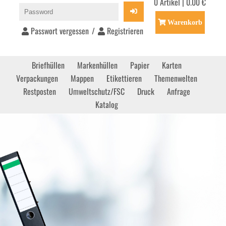
0 Artikel | 0.00 €
Warenkorb
Passwort vergessen
/
Registrieren
Briefhüllen
Markenhüllen
Papier
Karten
Verpackungen
Mappen
Etikettieren
Themenwelten
Restposten
Umweltschutz/FSC
Druck
Anfrage
Katalog