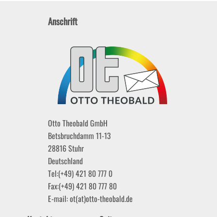
Anschrift
Otto Theobald GmbH
Betsbruchdamm 11-13
28816
Stuhr
Deutschland
Tel:
(+49) 421 80 777 0
Fax:
(+49) 421 80 777 80
E-mail:
ot(at)otto-theobald.de