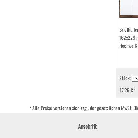
Briefhülle
162x229 
Hochweiß
Stück:
47.25 €
*
* Alle Preise verstehen sich zzgl. der gesetzlichen MwSt. D
Anschrift