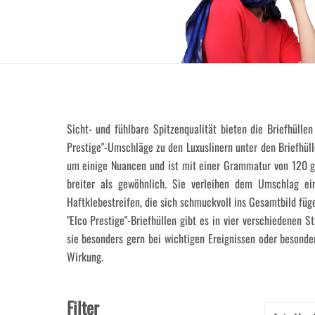
Sicht- und fühlbare Spitzenqualität bieten die Briefhülle
Prestige"-Umschläge zu den Luxuslinern unter den Briefhül
um einige Nuancen und ist mit einer Grammatur von 120 g/
breiter als gewöhnlich. Sie verleihen dem Umschlag eine
Haftklebestreifen, die sich schmuckvoll ins Gesamtbild füge
"Elco Prestige"-Briefhüllen gibt es in vier verschiedenen 
sie besonders gern bei wichtigen Ereignissen oder besonde
Wirkung.
Filter