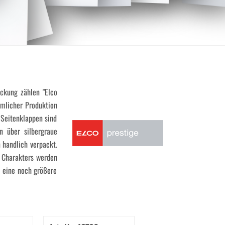
ckung zählen "Elco
mmlicher Produktion
Seitenklappen sind
n über silbergraue
 handlich verpackt.
n Charakters werden
r eine noch größere