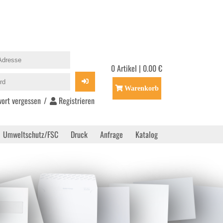
0 Artikel | 0.00 €
Warenkorb
ort vergessen
/
Registrieren
Umweltschutz/FSC
Druck
Anfrage
Katalog