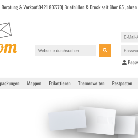
Beratung & Verkauf:
0421 807770
| Briefhüllen & Druck seit über 65 Jahren
Passw
rpackungen
Mappen
Etikettieren
Themenwelten
Restposten