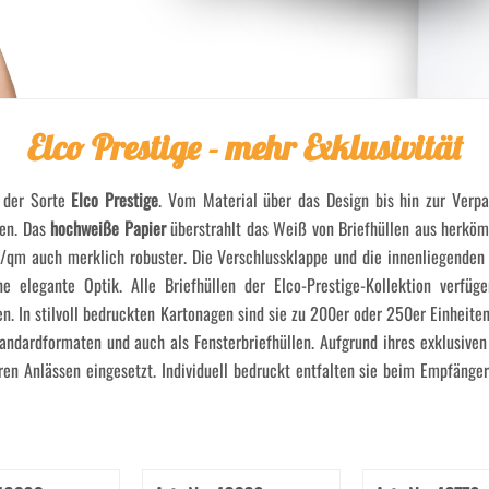
Elco Prestige - mehr Exklusivität
n der Sorte
Elco Prestige
. Vom Material über das Design bis hin zur Verpa
len. Das
hochweiße Papier
überstrahlt das Weiß von Briefhüllen aus herkö
qm auch merklich robuster. Die Verschlussklappe und die innenliegenden 
 elegante Optik. Alle Briefhüllen der Elco-Prestige-Kollektion verfüge
n. In stilvoll bedruckten Kartonagen sind sie zu 200er oder 250er Einheiten
Standardformaten und auch als Fensterbriefhüllen. Aufgrund ihres exklusive
ren Anlässen eingesetzt. Individuell bedruckt entfalten sie beim Empfänge