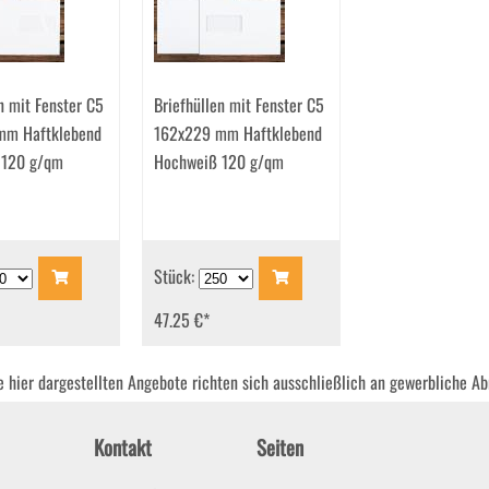
n mit Fenster C5
Briefhüllen mit Fenster C5
mm Haftklebend
162x229 mm Haftklebend
 120 g/qm
Hochweiß 120 g/qm
Stück:
47.25 €
*
ie hier dargestellten Angebote richten sich ausschließlich an gewerbliche A
Kontakt
Seiten