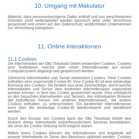
10. Umgang mit Makulatur
Material, dass personenbezogene Daten enthält und aus verschiedenen
Gründen nicht weitergeleitet werden kann/soll, wird unter Verschluss
gesammelt und einem auf den Datenschutz verpflichteten Unternehmen
zur Vernichtung übergeben.
11. Online Interaktionen
11.1 Cookies
Die Internetseiten der Otto Theobald GmbH verwenden Cookies. Cookies
sind Textdateien, welche über einen Internetbrowser auf einem
Computersystem abgelegt und gespeichert werden.
Zahlreiche Internetseiten und Server verwenden Cookies. Viele Cookies
enthalten eine sogenannte Cookie-ID. Eine Cookie-ID ist eine eindeutige
Kennung des Cookies. Sie besteht aus einer Zeichenfolge, durch welche
Internetseiten und Server dem konkreten Internetbrowser zugeordnet
werden können, in dem das Cookie gespeichert wurde. Dies ermöglicht
es den besuchten Internetseiten und Servern, den individuellen Browser
der betroffenen Person von anderen Internetbrowsern, die andere
Cookies enthalten, zu unterscheiden. Ein bestimmter Internetbrowser
kann über die eindeutige Cookie-ID wiedererkannt und identifiziert
werden.
Durch den Einsatz von Cookies kann die Otto Theobald GmbH den
Nutzern dieser Internetseite nutzerfreundlichere Services bereitstellen,
die ohne die Cookie-Setzung nicht möglich wären.
Mittels eines Cookies können die Informationen und Angebote auf
unserer Internetseite im Sinne des Benutzers optimiert werden. Cookies