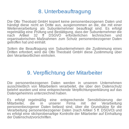
8. Unterbeauftragung
Die Otto Theobald GmbH kopiert keine personenbezogenen Daten und
händigt diese nicht an Dritte aus, ausgenommen an die, die mit einer
Weiterverarbeitung als Subunternehmer beauftragt sind. Es erfolgt
regelmäßig eine Prüfung und Bestätigung, dass der Subunternehmer die
nach Artikel 32 ff DSGVO erforderlichen technischen und
organisatorischen Maßnahmen zum Schutz personenbezogener Daten
getroffen hat und einhält.
Sofern die Beauftragung von Subunternehmern die Zustimmung eines
Dritten erfordert, wird die Otto Theobald GmbH diese Zustimmung über
den Verantwortlichen einholen.
9. Verpflichtung der Mitarbeiter
Die personenbezogenen Daten werden in unserem Unternehmen
ausschließlich von Mitarbeitern verarbeitet, die über den Datenschutz
belehrt wurden und eine entsprechende Verpflichtungserklärung auf das
Datengeheimnis unterzeichnet haben.
Es erfolgt regelmäßig eine entsprechende Sensibilisierung der
Mitarbeiter, die in unserer Firma mit der Verarbeitung
personenbezogener Daten befasst sind, über die Grundsätze für die
Verarbeitung personenbezogener Daten (nach Artikel 5 ff. DSGVO) und
es erfolgt eine stichprobenartige Kontrolle der Mitarbeiter auf Einhaltung
der Datenschutzvorschriften.