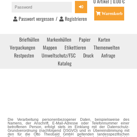
0 Artikel | 0.00 €
Warenkorb
Passwort vergessen
/
Registrieren
Briefhüllen
Markenhüllen
Papier
Karten
Verpackungen
Mappen
Etikettieren
Themenwelten
Restposten
Umweltschutz/FSC
Druck
Anfrage
Katalog
Die Verarbeitung personenbezogener Daten, beispielsweise des
Namens, der Anschrift, E-Mail-Adresse oder Telefonnummer einer
betroffenen Person, erfolgt stets im Einklang mit der Datenschutz-
Grundverordnung (nachfolgend DSGVO) und in Übereinstimmung mit
den für die Otto Theobald GmbH geltenden landesspezifischen