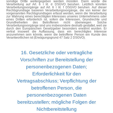
sonstige Dritte weitergegeben werden müssten. Dann würde die
Verarbeitung auf Art. 6 I
lit
. d DSGVO beruhen. Letztlich könnten
Verarbeitungsvorgänge auf Art. 6 I
lit
. f DSGVO beruhen. Auf dieser
Rechtsgrundlage basieren Verarbeitungsvorgänge, die von keiner der
vorgenannten Rechtsgrundlagen erfasst werden, wenn die Verarbeitung
zur Wahrung eines berechtigten Interesses unseres Unternehmens oder
eines Dritten erforderlich ist, sofern die Interessen, Grundrechte und
Grundfreiheiten des Betroffenen nicht überwiegen. Solche
Verarbeitungsvorgänge sind uns insbesondere deshalb gestattet, weil sie
durch den Europäischen Gesetzgeber besonders erwähnt wurden. Er
vertrat insoweit die Auffassung, dass ein berechtigtes Interesse
anzunehmen sein könnte, wenn die betroffene Person ein Kunde des
Verantwortlichen ist (Erwägungsgrund 47 Satz 2 DSGVO).
16. Gesetzliche oder vertragliche
Vorschriften zur Bereitstellung der
personenbezogenen Daten;
Erforderlichkeit für den
Vertragsabschluss; Verpflichtung der
betroffenen Person, die
personenbezogenen Daten
bereitzustellen; mögliche Folgen der
Nichtbereitstellung