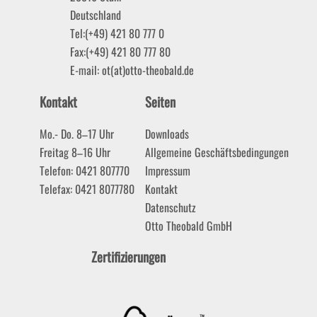
Deutschland
Tel:
(+49) 421 80 777 0
Fax:
(+49) 421 80 777 80
E-mail:
ot(at)otto-theobald.de
Kontakt
Seiten
Mo.- Do. 8–17 Uhr
Downloads
Freitag 8–16 Uhr
Allgemeine Geschäftsbedingungen
Telefon: 0421 807770
Impressum
Telefax: 0421 8077780
Kontakt
Datenschutz
Otto Theobald GmbH
Zertifizierungen