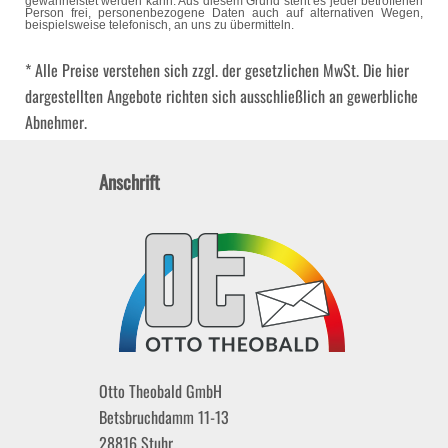
gewährleistet werden kann. Aus diesem Grund steht es jeder betroffenen
Person frei, personenbezogene Daten auch auf alternativen Wegen,
beispielsweise telefonisch, an uns zu übermitteln.
* Alle Preise verstehen sich zzgl. der gesetzlichen MwSt. Die hier
dargestellten Angebote richten sich ausschließlich an gewerbliche
Abnehmer.
Anschrift
Otto Theobald GmbH
Betsbruchdamm 11-13
28816
Stuhr