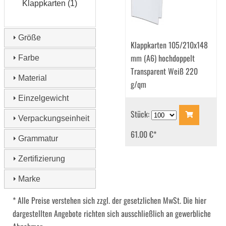
Klappkarten (1)
Größe
Klappkarten 105/210x148
mm (A6) hochdoppelt
Farbe
Transparent Weiß 220
Material
g/qm
Einzelgewicht
Stück:
Verpackungseinheit
61.00 €
*
Grammatur
Zertifizierung
Marke
* Alle Preise verstehen sich zzgl. der gesetzlichen MwSt. Die hier
dargestellten Angebote richten sich ausschließlich an gewerbliche