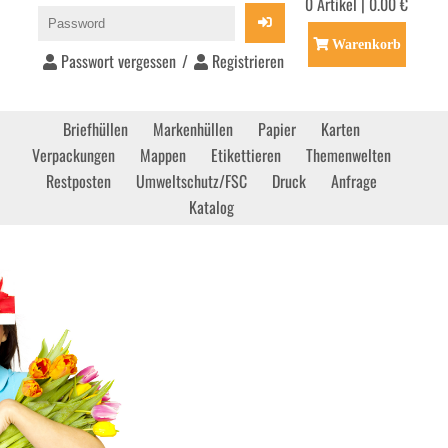
0 Artikel | 0.00 €
Warenkorb
Passwort vergessen
/
Registrieren
Briefhüllen
Markenhüllen
Papier
Karten
Verpackungen
Mappen
Etikettieren
Themenwelten
Restposten
Umweltschutz/FSC
Druck
Anfrage
Katalog