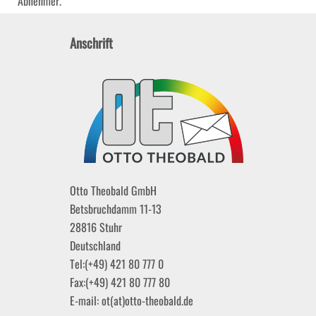
Abnehmer.
Anschrift
Otto Theobald GmbH
Betsbruchdamm 11-13
28816
Stuhr
Deutschland
Tel:
(+49) 421 80 777 0
Fax:
(+49) 421 80 777 80
E-mail:
ot(at)otto-theobald.de