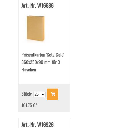
Art.-Nr. W16686
Präsentkarton 'Seta Gold'
360x250x90 mm für 3
Flaschen
Stück:
101.75 €
*
Art.-Nr. W16926