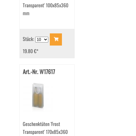
Transparent' 100x85x360
mm
Stück:
19.80 €
*
Art.-Nr. W17617
Geschenktüten 'Frost
Transparent' 170x85x360