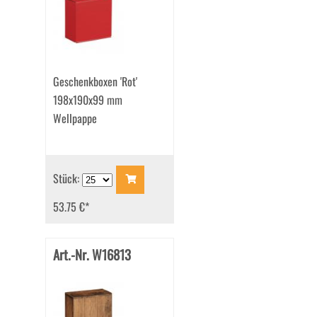
Geschenkboxen 'Rot'
198x190x99 mm
Wellpappe
Stück:
53.75 €
*
Art.-Nr. W16813