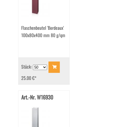
Flaschenbeutel 'Bordeaux'
100x80x400 mm 80 g/qm
Stück:
25.00 €
*
Art.-Nr. W16930