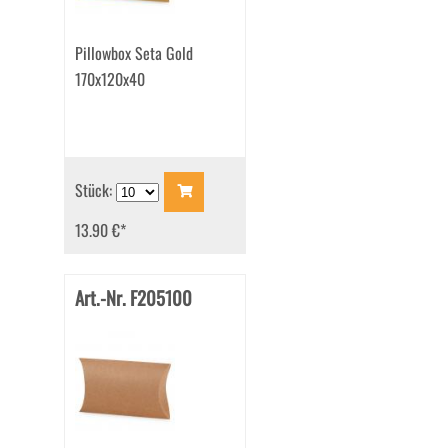
Pillowbox Seta Gold
170x120x40
Stück:
13.90 €
*
Art.-Nr. F205100