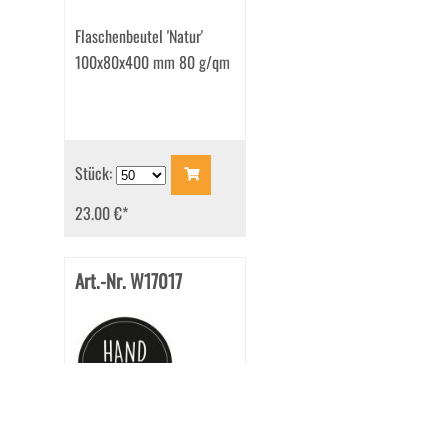
Flaschenbeutel 'Natur'
100x80x400 mm 80 g/qm
Stück:
23.00 €
*
Art.-Nr. W17017