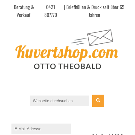
Beratung &
0421
| Briefhüllen & Druck seit über 65
Verkauf:
807770
Jahren