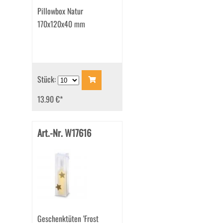
Pillowbox Natur
170x120x40 mm
Stück:
13.90 €
*
Art.-Nr. W17616
Geschenktüten 'Frost