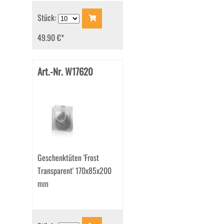
Stück:
49.90 €
*
Art.-Nr. W17620
Geschenktüten 'Frost
Transparent' 170x85x200
mm