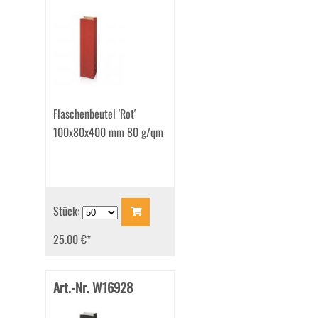
Flaschenbeutel 'Rot'
100x80x400 mm 80 g/qm
Stück:
25.00 €
*
Art.-Nr. W16928