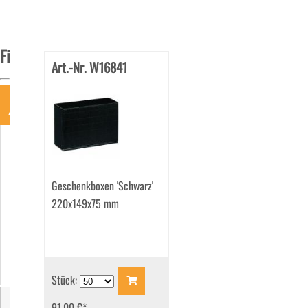
Filter
Art.-Nr. W16841
Art
Baumwolltragetasche
(2)
Designpapier
Geschenkboxen 'Schwarz'
@Rössler
(2)
220x149x75 mm
Faltschachteln
(8)
Flaschenbeutel
(5)
Geschenkanhänger
Stück:
(10)
Geschenkboxen
91.00 €
*
(9)