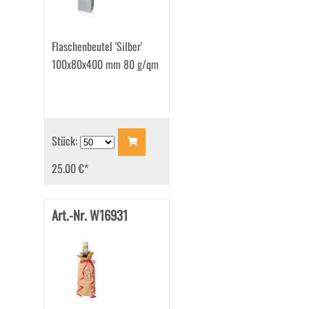
Flaschenbeutel 'Silber'
100x80x400 mm 80 g/qm
Stück:
25.00 €
*
Art.-Nr. W16931