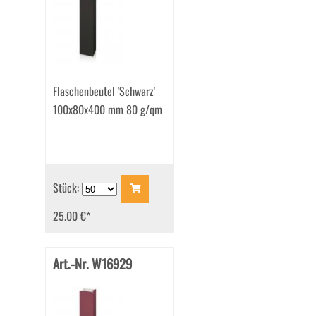
Flaschenbeutel 'Schwarz'
100x80x400 mm 80 g/qm
Stück:
25.00 €
*
Art.-Nr. W16929