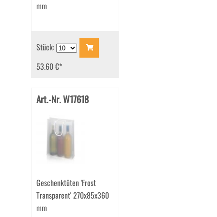
mm
Stück:
53.60 €
*
Art.-Nr. W17618
Geschenktüten 'Frost
Transparent' 270x85x360
mm