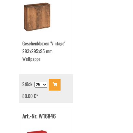
Geschenkboxen 'Vintage'
293x295x95 mm
Wellpappe
Stück:
80.00 €
*
Art.-Nr. W16846