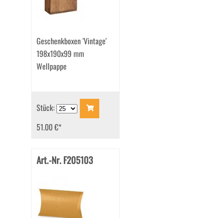
Geschenkboxen 'Vintage'
198x190x99 mm
Wellpappe
Stück:
51.00 €
*
Art.-Nr. F205103