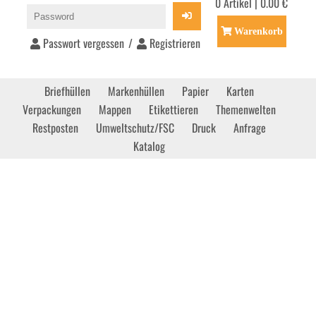
0 Artikel | 0.00 €
Warenkorb
Passwort vergessen
/
Registrieren
Briefhüllen
Markenhüllen
Papier
Karten
Verpackungen
Mappen
Etikettieren
Themenwelten
Restposten
Umweltschutz/FSC
Druck
Anfrage
Katalog