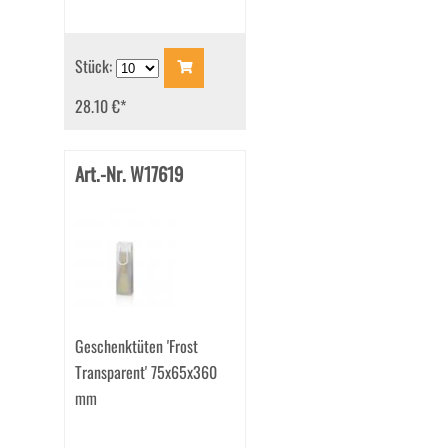
Stück:
28.10 €
*
Art.-Nr. W17619
Geschenktüten 'Frost
Transparent' 75x65x360
mm