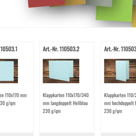
 110503.1
Art.-Nr. 110503.2
Art.-Nr. 11050
ten 110x170 mm
Klappkarten 110x170/340
Klappkarten 110/
230 g/qm
mm langdoppelt Hellblau
mm hochdoppelt H
230 g/qm
230 g/qm