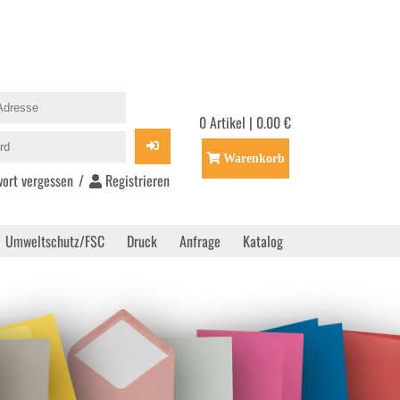
0 Artikel | 0.00 €
Warenkorb
ort vergessen
/
Registrieren
Umweltschutz/FSC
Druck
Anfrage
Katalog