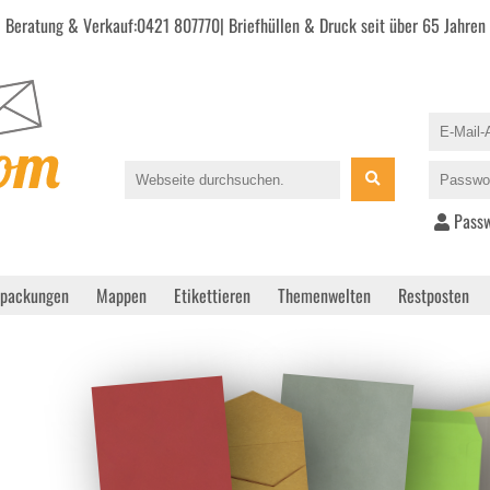
Beratung & Verkauf:
0421 807770
| Briefhüllen & Druck seit über 65 Jahren
Passw
rpackungen
Mappen
Etikettieren
Themenwelten
Restposten