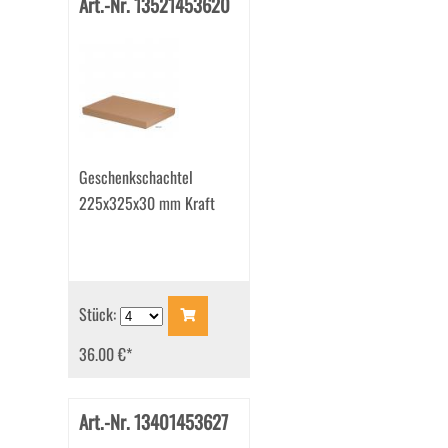
Art.-Nr. 13521453620
Geschenkschachtel
225x325x30 mm Kraft
Stück:
36.00 €
*
Art.-Nr. 13401453627