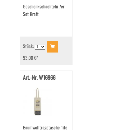
Geschenkschachteln 7er
Set Kraft
Stück:
53.00 €
*
Art.-Nr. W16966
Baumwolltragetasche 'life