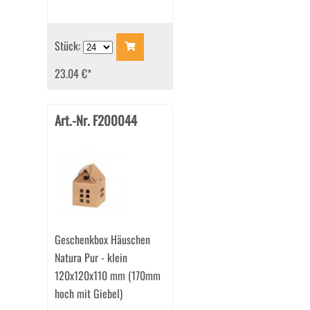
Stück:
23.04 €
*
Art.-Nr. F200044
Geschenkbox Häuschen
Natura Pur - klein
120x120x110 mm (170mm
hoch mit Giebel)