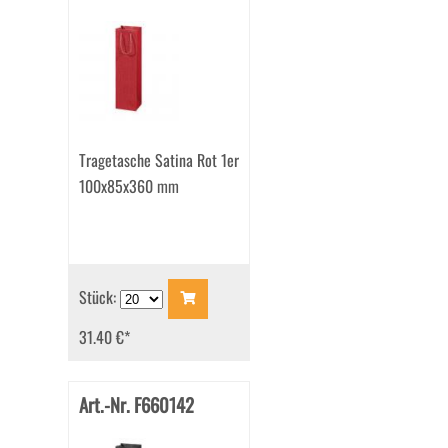
Tragetasche Satina Rot 1er
100x85x360 mm
Stück:
31.40 €
*
Art.-Nr. F660142