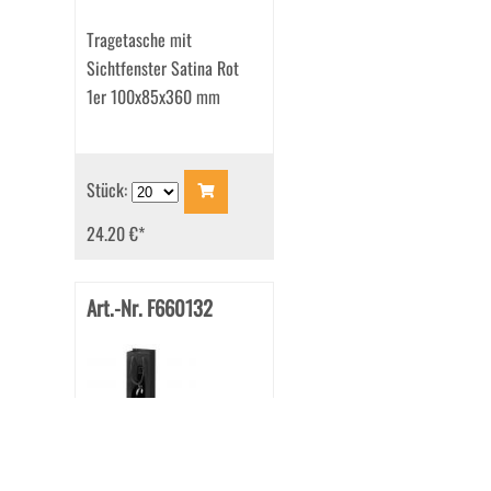
Tragetasche mit
Sichtfenster Satina Rot
1er 100x85x360 mm
Stück:
24.20 €
*
Art.-Nr. F660132