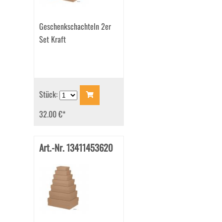
Geschenkschachteln 2er
Set Kraft
Stück:
32.00 €
*
Art.-Nr. 13411453620