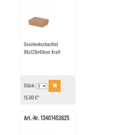
Geschenkschachtel
96x128x40mm Kraft
Stück:
15.00 €
*
Art.-Nr. 13401453625