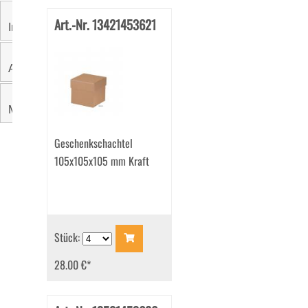
Art.-Nr. 13421453621
Innenfarbe
Aussendruck
Marke
Geschenkschachtel
105x105x105 mm Kraft
Stück:
28.00 €
*