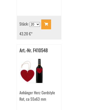
Stück:
43.20 €
*
Art.-Nr. F410548
Anhänger Herz Cordstyle
Rot, ca 55x63 mm