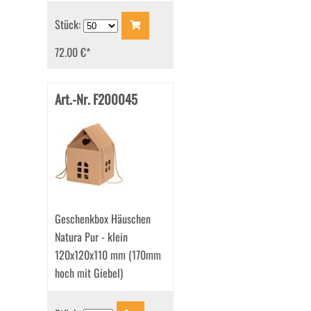
Stück:
72.00 €
*
Art.-Nr. F200045
Geschenkbox Häuschen
Natura Pur - klein
120x120x110 mm (170mm
hoch mit Giebel)