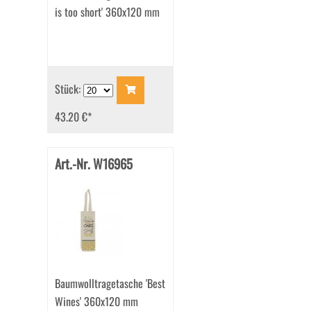
is too short' 360x120 mm
Stück:
43.20 €
*
Art.-Nr. W16965
Baumwolltragetasche 'Best
Wines' 360x120 mm