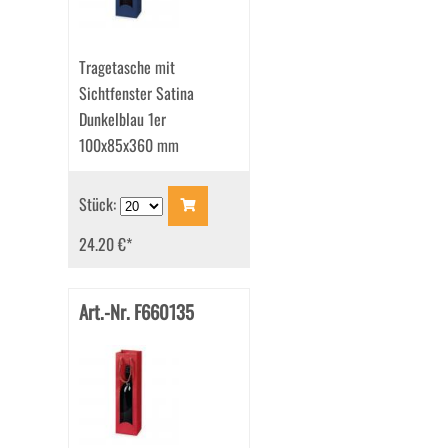
Tragetasche mit
Sichtfenster Satina
Dunkelblau 1er
100x85x360 mm
Stück:
24.20 €
*
Art.-Nr. F660135