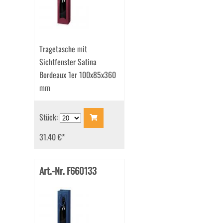
Tragetasche mit
Sichtfenster Satina
Bordeaux 1er 100x85x360
mm
Stück:
31.40 €
*
Art.-Nr. F660133