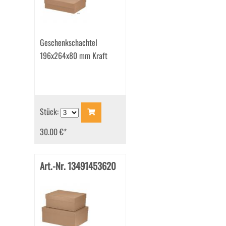
Geschenkschachtel
196x264x80 mm Kraft
Stück:
30.00 €
*
Art.-Nr. 13491453620