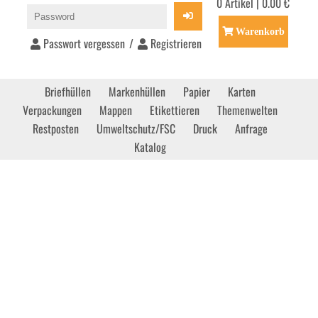
0 Artikel | 0.00 €
Warenkorb
Passwort vergessen
/
Registrieren
Briefhüllen
Markenhüllen
Papier
Karten
Verpackungen
Mappen
Etikettieren
Themenwelten
Restposten
Umweltschutz/FSC
Druck
Anfrage
Katalog