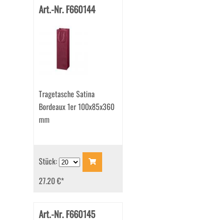
Art.-Nr. F660144
Tragetasche Satina
Bordeaux 1er 100x85x360
mm
Stück:
27.20 €
*
Art.-Nr. F660145