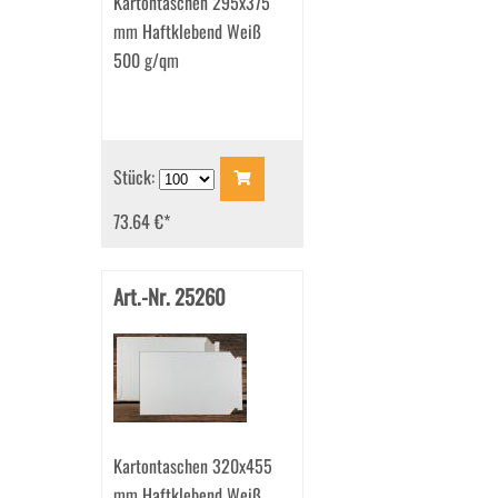
Kartontaschen 295x375
mm Haftklebend Weiß
500 g/qm
Stück:
73.64 €
*
Art.-Nr. 25260
Kartontaschen 320x455
mm Haftklebend Weiß