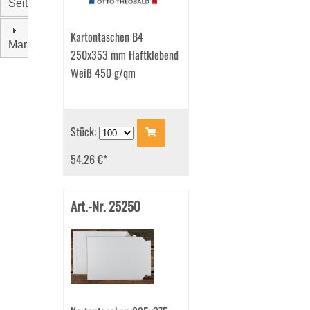
Seitenklappen
Kartontaschen B4
Marke
250x353 mm Haftklebend
Weiß 450 g/qm
Stück:
54.26 €
*
Art.-Nr. 25250