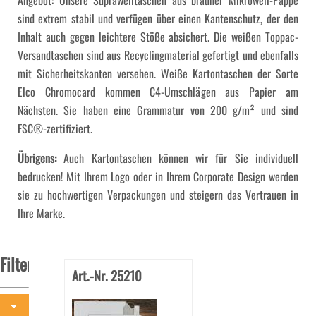
Angebot: Unsere Suprawelltaschen aus brauner Mikrowell-Pappe
sind extrem stabil und verfügen über einen Kantenschutz, der den
Inhalt auch gegen leichtere Stöße absichert. Die weißen Toppac-
Versandtaschen sind aus Recyclingmaterial gefertigt und ebenfalls
mit Sicherheitskanten versehen. Weiße Kartontaschen der Sorte
Elco Chromocard kommen C4-Umschlägen aus Papier am
Nächsten. Sie haben eine Grammatur von 200 g/m² und sind
FSC®-zertifiziert.
Übrigens:
Auch Kartontaschen können wir für Sie individuell
bedrucken! Mit Ihrem Logo oder in Ihrem Corporate Design werden
sie zu hochwertigen Verpackungen und steigern das Vertrauen in
Ihre Marke.
Filter
Art.-Nr. 25210