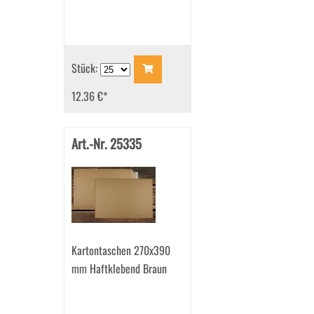
Stück:
12.36 €
*
Art.-Nr. 25335
Kartontaschen 270x390
mm Haftklebend Braun