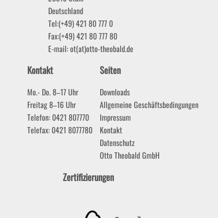
Deutschland
Tel:
(+49) 421 80 777 0
Fax:
(+49) 421 80 777 80
E-mail:
ot(at)otto-theobald.de
Kontakt
Seiten
Mo.- Do. 8–17 Uhr
Downloads
Freitag 8–16 Uhr
Allgemeine Geschäftsbedingungen
Telefon: 0421 807770
Impressum
Telefax: 0421 8077780
Kontakt
Datenschutz
Otto Theobald GmbH
Zertifizierungen