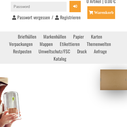
0 Artikel | 0.00 €
Warenkorb
Passwort vergessen
/
Registrieren
Briefhüllen
Markenhüllen
Papier
Karten
Verpackungen
Mappen
Etikettieren
Themenwelten
Restposten
Umweltschutz/FSC
Druck
Anfrage
Katalog