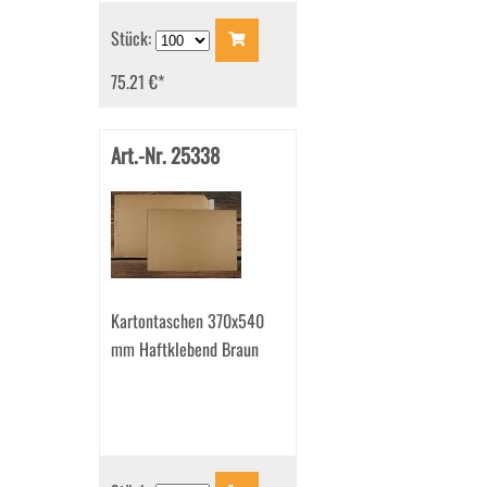
Stück:
75.21 €
*
Art.-Nr. 25338
Kartontaschen 370x540
mm Haftklebend Braun