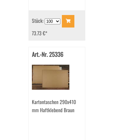
Stück:
73.73 €
*
Art.-Nr. 25336
Kartontaschen 290x410
mm Haftklebend Braun