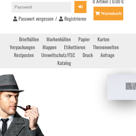
0 Artikel | 0.00 €
Warenkorb
Passwort vergessen
/
Registrieren
Briefhüllen
Markenhüllen
Papier
Karten
Verpackungen
Mappen
Etikettieren
Themenwelten
Restposten
Umweltschutz/FSC
Druck
Anfrage
Katalog