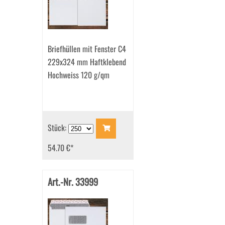
Briefhüllen mit Fenster C4
229x324 mm Haftklebend
Hochweiss 120 g/qm
Stück:
54.70 €
*
Art.-Nr. 33999