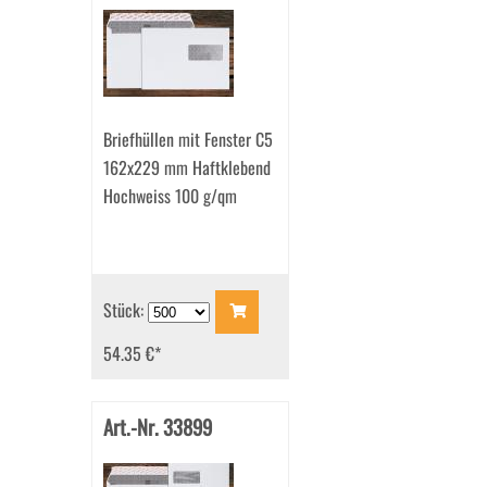
Briefhüllen mit Fenster C5
162x229 mm Haftklebend
Hochweiss 100 g/qm
Stück:
54.35 €
*
Art.-Nr. 33899