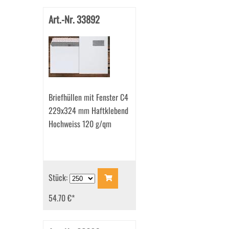
Art.-Nr. 33892
Briefhüllen mit Fenster C4
229x324 mm Haftklebend
Hochweiss 120 g/qm
Stück:
54.70 €
*