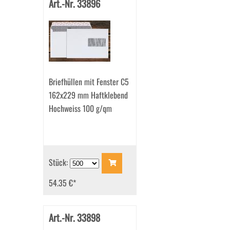
Art.-Nr. 33896
Briefhüllen mit Fenster C5
162x229 mm Haftklebend
Hochweiss 100 g/qm
Stück:
54.35 €
*
Art.-Nr. 33898