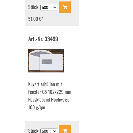
Stück:
51.00 €
*
Art.-Nr. 33499
Kuvertierhüllen mit
Fenster C5 162x229 mm
Nassklebend Hochweiss
100 g/qm
Stück: