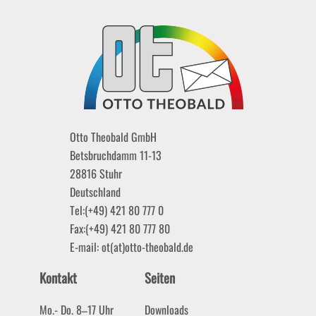
Otto Theobald GmbH
Betsbruchdamm 11-13
28816
Stuhr
Deutschland
Tel:
(+49) 421 80 777 0
Fax:
(+49) 421 80 777 80
E-mail:
ot(at)otto-theobald.de
Kontakt
Seiten
Mo.- Do. 8–17 Uhr
Downloads