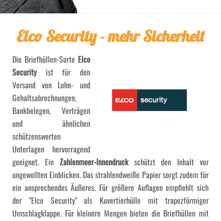
Elco Security - mehr Sicherheit
Die Briefhüllen-Sorte
Elco
Security
ist für den
Versand von Lohn- und
Gehaltsabrechnungen,
Bankbelegen, Verträgen
und ähnlichen
schützenswerten
Unterlagen hervorragend
geeignet. Ein
Zahlenmeer-Innendruck
schützt den Inhalt vor
ungewollten Einblicken. Das strahlendweiße Papier sorgt zudem für
ein ansprechendes Äußeres. Für größere Auflagen empfiehlt sich
der "Elco Security" als Kuvertierhülle mit trapezförmiger
Umschlagklappe. Für kleinere Mengen bieten die Briefhüllen mit