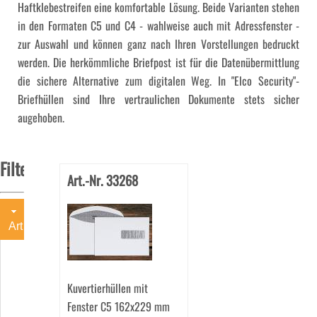
Haftklebestreifen eine komfortable Lösung. Beide Varianten stehen
in den Formaten C5 und C4 - wahlweise auch mit Adressfenster -
zur Auswahl und können ganz nach Ihren Vorstellungen bedruckt
werden. Die herkömmliche Briefpost ist für die Datenübermittlung
die sichere Alternative zum digitalen Weg. In "Elco Security"-
Briefhüllen sind Ihre vertraulichen Dokumente stets sicher
augehoben.
Filter
Art.-Nr. 33268
Art
Briefhüllen
(7)
Kuvertierhüllen mit
Kuvertierhüllen
(5)
Fenster C5 162x229 mm