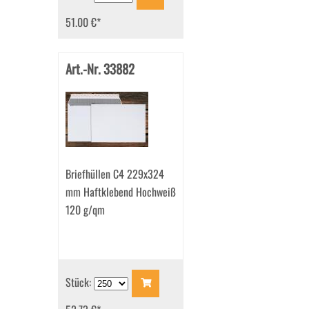
51.00 €
*
Art.-Nr. 33882
Briefhüllen C4 229x324
mm Haftklebend Hochweiß
120 g/qm
Stück: