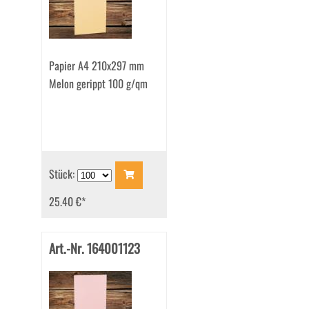
Papier A4 210x297 mm
Melon gerippt 100 g/qm
Stück:
25.40 €
*
Art.-Nr. 164001123