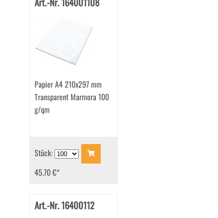
Art.-Nr. 164001108
Papier A4 210x297 mm
Transparent Marmora 100
g/qm
Stück:
45.70 €
*
Art.-Nr. 16400112