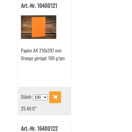
Art.-Nr. 16400121
Papier A4 210x297 mm
Orange gerippt 100 g/qm
Stück:
25.40 €
*
Art.-Nr. 16400122