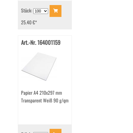
Stück:
25.40 €
*
Art.-Nr. 164001159
Papier A4 210x297 mm
Transparent Weiß 90 g/qm