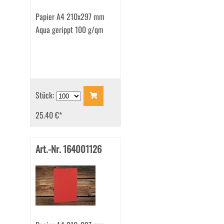
Papier A4 210x297 mm
Aqua gerippt 100 g/qm
Stück:
25.40 €
*
Art.-Nr. 164001126