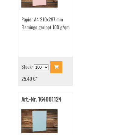
Papier A4 210x297 mm
Flamingo gerippt 100 g/qm
Stück:
25.40 €
*
Art.-Nr. 164001124