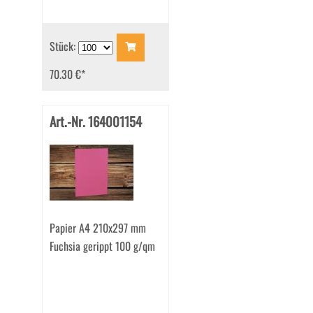
Stück:
70.30 €
*
Art.-Nr. 164001154
Papier A4 210x297 mm
Fuchsia gerippt 100 g/qm