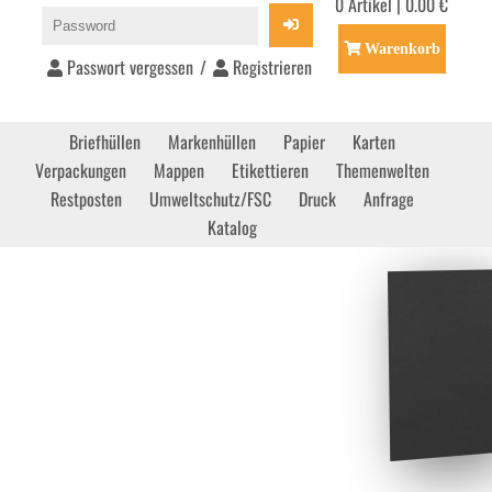
0 Artikel | 0.00 €
Warenkorb
Passwort vergessen
/
Registrieren
Briefhüllen
Markenhüllen
Papier
Karten
Verpackungen
Mappen
Etikettieren
Themenwelten
Restposten
Umweltschutz/FSC
Druck
Anfrage
Katalog