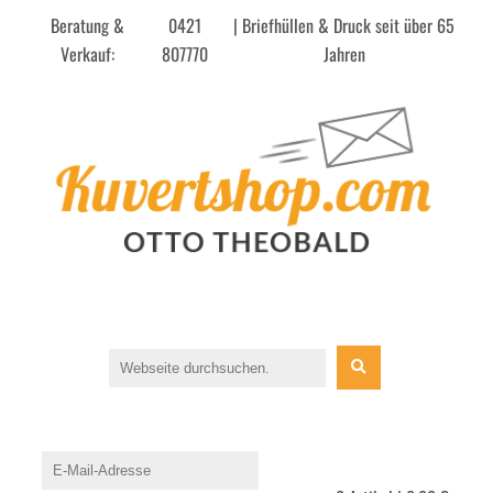
Beratung &
0421
| Briefhüllen & Druck seit über 65
Verkauf:
807770
Jahren