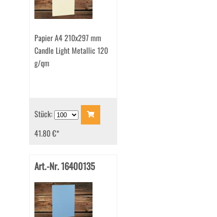
Papier A4 210x297 mm
Candle Light Metallic 120
g/qm
Stück:
41.80 €
*
Art.-Nr. 16400135