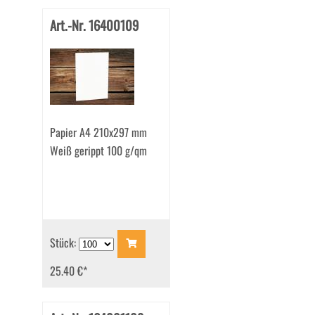
Art.-Nr. 16400109
Papier A4 210x297 mm
Weiß gerippt 100 g/qm
Stück:
25.40 €
*