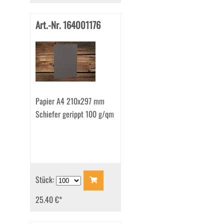
Art.-Nr. 164001176
Papier A4 210x297 mm
Schiefer gerippt 100 g/qm
Stück:
25.40 €
*