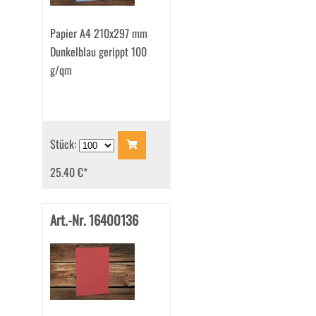
Papier A4 210x297 mm
Dunkelblau gerippt 100
g/qm
Stück:
25.40 €
*
Art.-Nr. 16400136