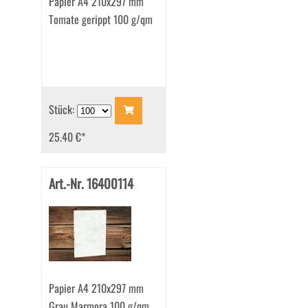
Papier A4 210x297 mm
Tomate gerippt 100 g/qm
Stück:
25.40 €
*
Art.-Nr. 16400114
Papier A4 210x297 mm
Grau Marmora 100 g/qm