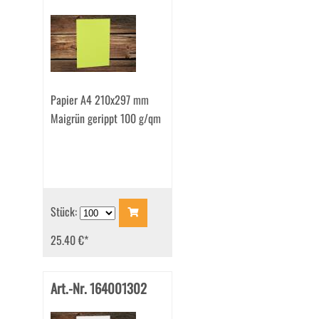
Papier A4 210x297 mm
Maigrün gerippt 100 g/qm
Stück:
25.40 €
*
Art.-Nr. 164001302