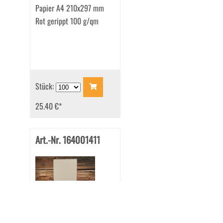
Papier A4 210x297 mm
Rot gerippt 100 g/qm
Stück:
25.40 €
*
Art.-Nr. 164001411
Papier A4 210x297 mm