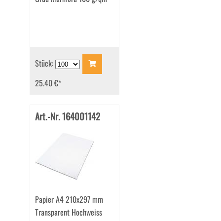
Stück:
25.40 €
*
Art.-Nr. 164001142
Papier A4 210x297 mm
Transparent Hochweiss