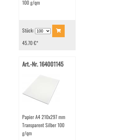
100 g/qm
Stück:
45.70 €
*
Art.-Nr. 164001145
Papier A4 210x297 mm
Transparent Silber 100
g/qm