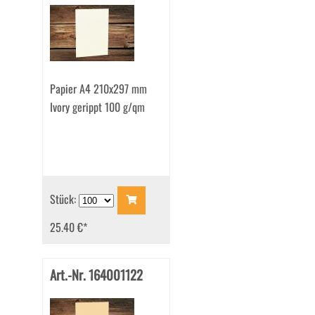
Papier A4 210x297 mm
Ivory gerippt 100 g/qm
Stück:
25.40 €
*
Art.-Nr. 164001122