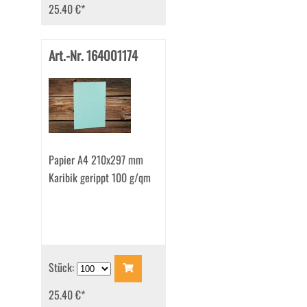
25.40 €
*
Art.-Nr. 164001174
Papier A4 210x297 mm
Karibik gerippt 100 g/qm
Stück:
25.40 €
*