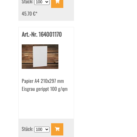
Stück:
45.70 €
*
Art.-Nr. 164001170
Papier A4 210x297 mm
Eisgrau gerippt 100 g/qm
Stück: