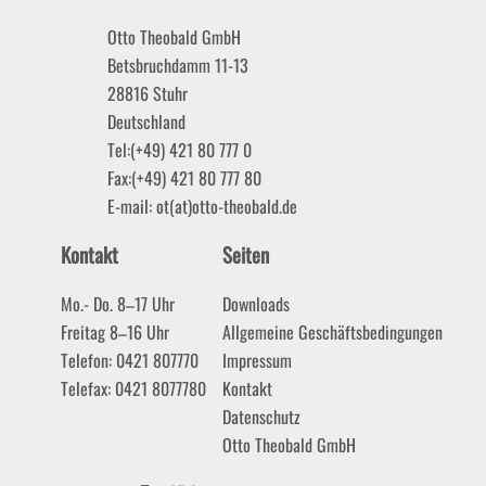
Otto Theobald GmbH
Betsbruchdamm 11-13
28816
Stuhr
Deutschland
Tel:
(+49) 421 80 777 0
Fax:
(+49) 421 80 777 80
E-mail:
ot(at)otto-theobald.de
Kontakt
Seiten
Mo.- Do. 8–17 Uhr
Downloads
Freitag 8–16 Uhr
Allgemeine Geschäftsbedingungen
Telefon: 0421 807770
Impressum
Telefax: 0421 8077780
Kontakt
Datenschutz
Otto Theobald GmbH