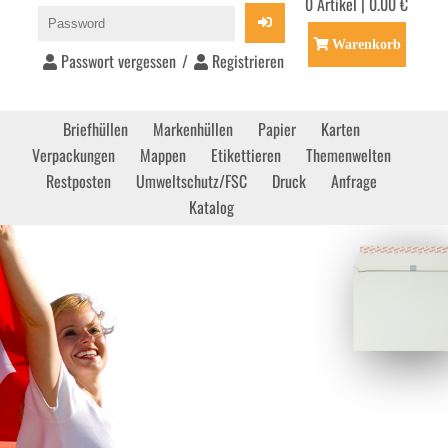
0 Artikel | 0.00 €
Warenkorb
Passwort vergessen
/
Registrieren
Briefhüllen
Markenhüllen
Papier
Karten
Verpackungen
Mappen
Etikettieren
Themenwelten
Restposten
Umweltschutz/FSC
Druck
Anfrage
Katalog