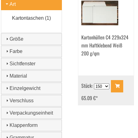
Art
Kartontaschen (1)
Kartonhüllen C4 229x324
Größe
mm Haftklebend Weiß
Farbe
200 g/qm
Sichtfenster
Material
Stück:
Einzelgewicht
65.09 €
*
Verschluss
Verpackungseinheit
Klappenform
Grammatur