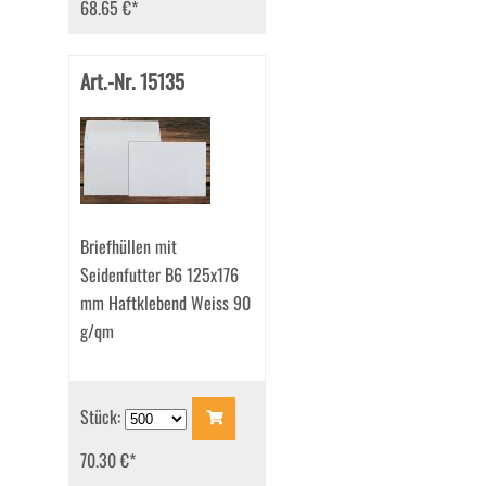
68.65 €
*
Art.-Nr. 15135
Briefhüllen mit
Seidenfutter B6 125x176
mm Haftklebend Weiss 90
g/qm
Stück:
70.30 €
*