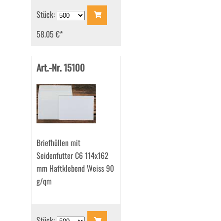
Stück:
58.05 €
*
Art.-Nr. 15100
Briefhüllen mit
Seidenfutter C6 114x162
mm Haftklebend Weiss 90
g/qm
Stück: