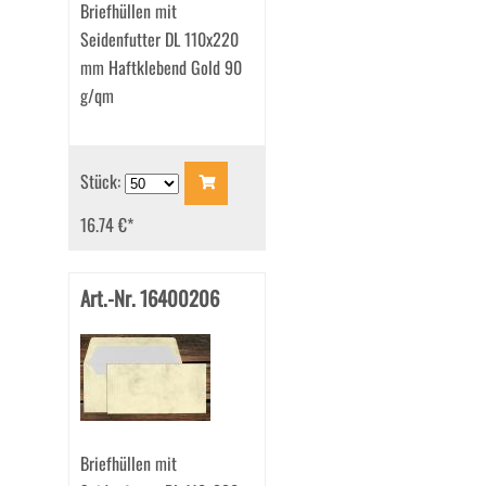
Briefhüllen mit
Seidenfutter DL 110x220
mm Haftklebend Gold 90
g/qm
Stück:
16.74 €
*
Art.-Nr. 16400206
Briefhüllen mit