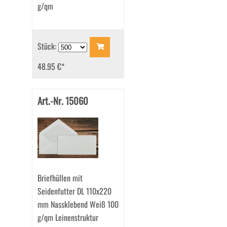
g/qm
Stück:
48.95 €
*
Art.-Nr. 15060
Briefhüllen mit
Seidenfutter DL 110x220
mm Nassklebend Weiß 100
g/qm Leinenstruktur