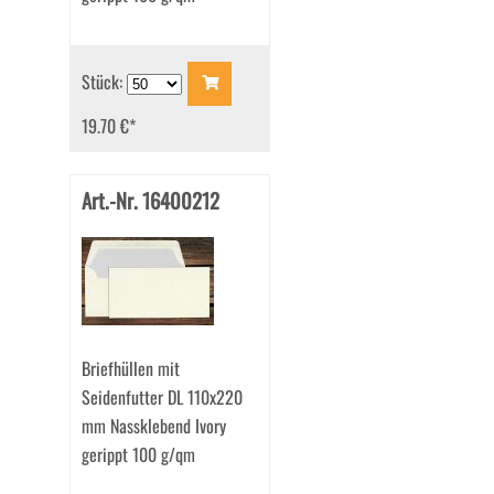
Stück:
19.70 €
*
Art.-Nr. 16400212
Briefhüllen mit
Seidenfutter DL 110x220
mm Nassklebend Ivory
gerippt 100 g/qm