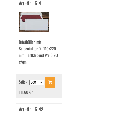
Art.-Nr. 15141
Briefhüllen mit
Seidenfutter DL 110x220
mm Haftklebend Weiß 90
g/qm
Stück:
111.60 €
*
Art.-Nr. 15142