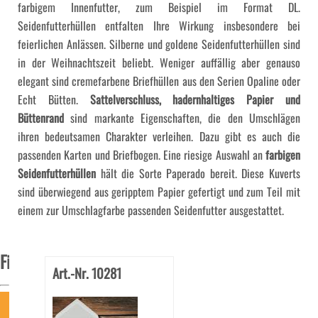
farbigem Innenfutter, zum Beispiel im Format DL.
Seidenfutterhüllen entfalten Ihre Wirkung insbesondere bei
feierlichen Anlässen. Silberne und goldene Seidenfutterhüllen sind
in der Weihnachtszeit beliebt. Weniger auffällig aber genauso
elegant sind cremefarbene Briefhüllen aus den Serien
Opaline
oder
Echt Bütten
.
Sattelverschluss, hadernhaltiges Papier und
Büttenrand
sind markante Eigenschaften, die den Umschlägen
ihren bedeutsamen Charakter verleihen. Dazu gibt es auch die
passenden Karten und Briefbogen. Eine riesige Auswahl an
farbigen
Seidenfutterhüllen
hält die Sorte
Paperado
bereit. Diese Kuverts
sind überwiegend aus geripptem Papier gefertigt und zum Teil mit
einem zur Umschlagfarbe passenden Seidenfutter ausgestattet.
Filter
Art.-Nr. 10281