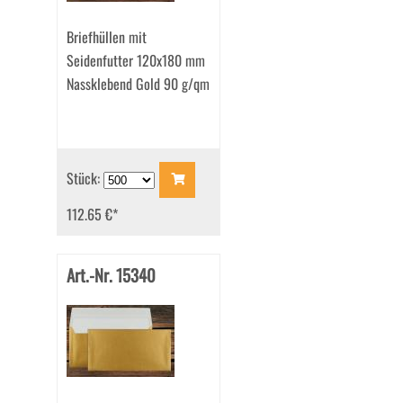
Briefhüllen mit
Seidenfutter 120x180 mm
Nassklebend Gold 90 g/qm
Stück:
112.65 €
*
Art.-Nr. 15340