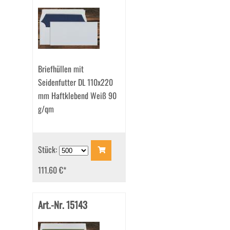
Briefhüllen mit
Seidenfutter DL 110x220
mm Haftklebend Weiß 90
g/qm
Stück:
111.60 €
*
Art.-Nr. 15143