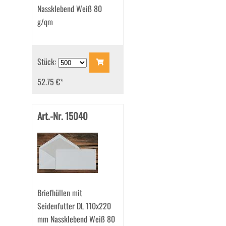
Nassklebend Weiß 80
g/qm
Stück:
52.75 €
*
Art.-Nr. 15040
Briefhüllen mit
Seidenfutter DL 110x220
mm Nassklebend Weiß 80