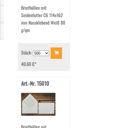
Briefhüllen mit
Seidenfutter C6 114x162
Zertifizierung
mm Nassklebend Weiß 80
g/qm
Marke
Stück:
40.60 €
*
Art.-Nr. 15010
Briefhüllen mit