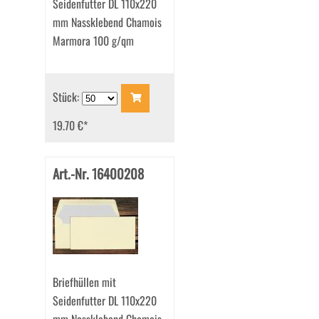
Seidenfutter DL 110x220
mm Nassklebend Chamois
Marmora 100 g/qm
Stück:
19.70 €
*
Art.-Nr. 16400208
Briefhüllen mit
Seidenfutter DL 110x220