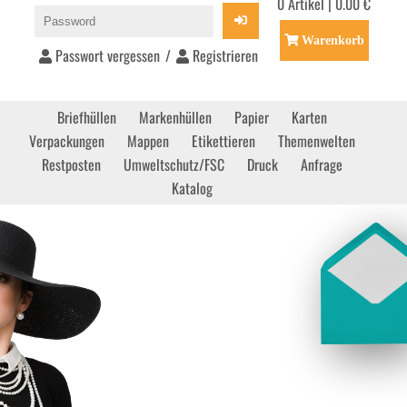
0 Artikel | 0.00 €
Warenkorb
Passwort vergessen
/
Registrieren
Briefhüllen
Markenhüllen
Papier
Karten
Verpackungen
Mappen
Etikettieren
Themenwelten
Restposten
Umweltschutz/FSC
Druck
Anfrage
Katalog