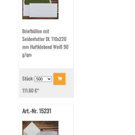
Briefhüllen mit
Seidenfutter DL 110x220
mm Haftklebend Weiß 90
g/qm
Stück:
111.60 €
*
Art.-Nr. 15231