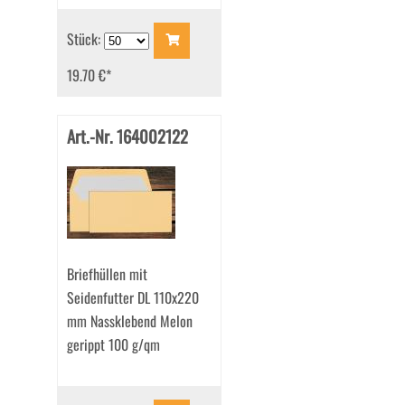
Stück:
19.70 €
*
Art.-Nr. 164002122
Briefhüllen mit
Seidenfutter DL 110x220
mm Nassklebend Melon
gerippt 100 g/qm