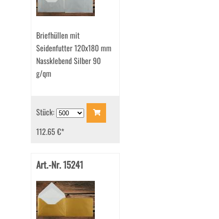
Briefhüllen mit
Seidenfutter 120x180 mm
Nassklebend Silber 90
g/qm
Stück:
112.65 €
*
Art.-Nr. 15241