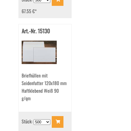
67.55 €
*
Art.-Nr. 15130
Briefhüllen mit
Seidenfutter 120x180 mm
Haftklebend Weiß 90
g/qm
Stück: