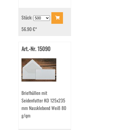
Stück:
56.90 €
*
Art.-Nr. 15090
Briefhüllen mit
Seidenfutter KO 125x235
mm Nassklebend Weiß 80
g/qm