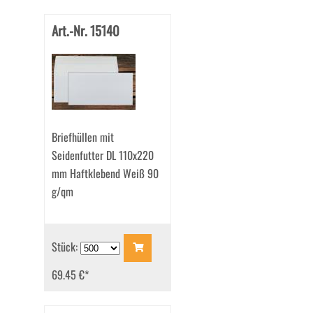
Art.-Nr. 15140
Briefhüllen mit
Seidenfutter DL 110x220
mm Haftklebend Weiß 90
g/qm
Stück:
69.45 €
*