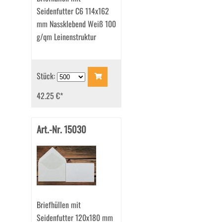
Seidenfutter C6 114x162
mm Nassklebend Weiß 100
g/qm Leinenstruktur
Stück:
42.25 €
*
Art.-Nr. 15030
Briefhüllen mit
Seidenfutter 120x180 mm