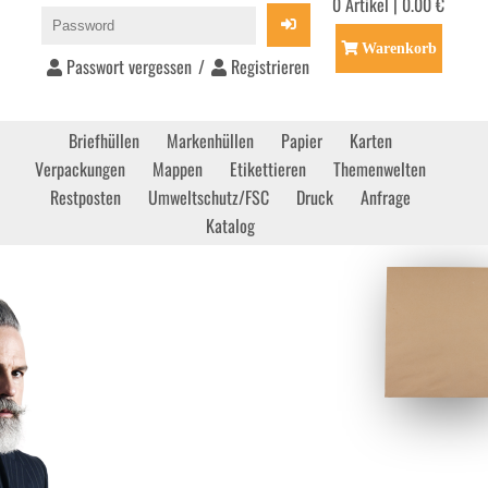
0 Artikel | 0.00 €
Warenkorb
Passwort vergessen
/
Registrieren
Briefhüllen
Markenhüllen
Papier
Karten
Verpackungen
Mappen
Etikettieren
Themenwelten
Restposten
Umweltschutz/FSC
Druck
Anfrage
Katalog