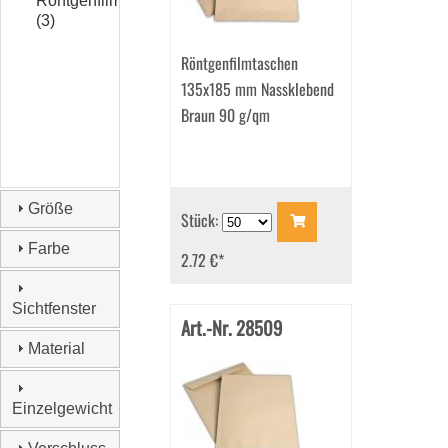
Röntgenfilmtaschen
(3)
Röntgenfilmtaschen
135x185 mm Nassklebend
Braun 90 g/qm
Größe
Stück:
Farbe
2.72 €
*
Sichtfenster
Art.-Nr. 28509
Material
Einzelgewicht