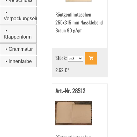
Verschluss
Röntgenfilmtaschen
Verpackungseinheit
255x315 mm Nassklebend
Braun 90 g/qm
Klappenform
Grammatur
Stück:
Innenfarbe
2.62 €
*
Art.-Nr. 28512