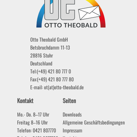
Otto Theobald GmbH
Betsbruchdamm 11-13
28816
Stuhr
Deutschland
Tel:
(+49) 421 80 777 0
Fax:
(+49) 421 80 777 80
E-mail:
ot(at)otto-theobald.de
Kontakt
Seiten
Mo.- Do. 8–17 Uhr
Downloads
Freitag 8–16 Uhr
Allgemeine Geschäftsbedingungen
Telefon: 0421 807770
Impressum