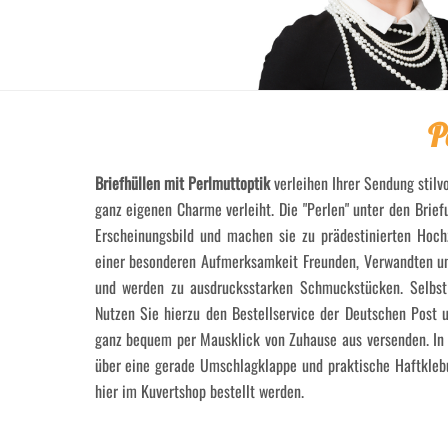
P
Briefhüllen mit Perlmuttoptik
verleihen Ihrer Sendung stilv
ganz eigenen Charme verleiht. Die "Perlen" unter den Bri
Erscheinungsbild und machen sie zu prädestinierten Hoch
einer besonderen Aufmerksamkeit Freunden, Verwandten und
und werden zu ausdrucksstarken Schmuckstücken. Selbst 
Nutzen Sie hierzu den Bestellservice der Deutschen Post u
ganz bequem per Mausklick von Zuhause aus versenden. In 
über eine gerade Umschlagklappe und praktische Haftkleb
hier im Kuvertshop bestellt werden.