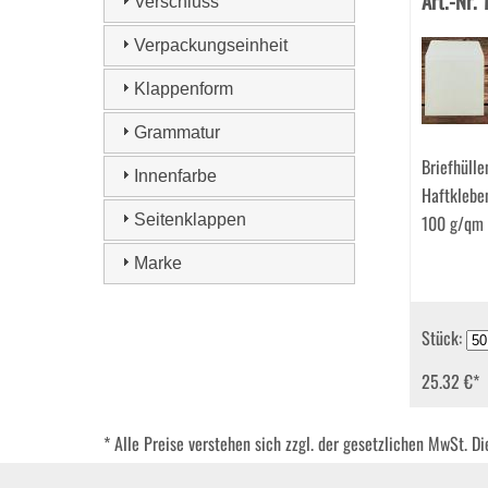
Art.-Nr.
Verschluss
Verpackungseinheit
Klappenform
Grammatur
Briefhüll
Innenfarbe
Haftklebe
Seitenklappen
100 g/qm
Marke
Stück:
25.32 €
*
* Alle Preise verstehen sich zzgl. der gesetzlichen MwSt. D