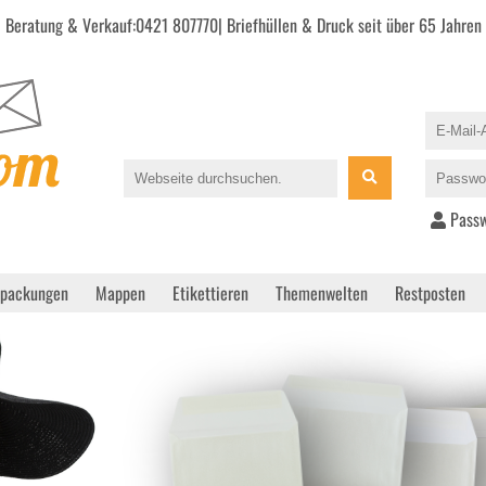
Beratung & Verkauf:
0421 807770
| Briefhüllen & Druck seit über 65 Jahren
Passw
rpackungen
Mappen
Etikettieren
Themenwelten
Restposten