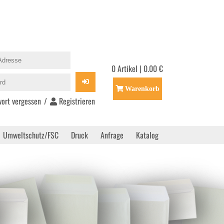
0 Artikel | 0.00 €
Warenkorb
ort vergessen
/
Registrieren
Umweltschutz/FSC
Druck
Anfrage
Katalog