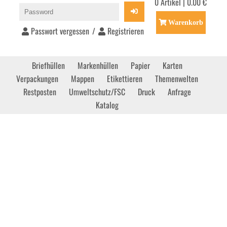
0 Artikel | 0.00 €
Warenkorb
Passwort vergessen
/
Registrieren
Briefhüllen
Markenhüllen
Papier
Karten
Verpackungen
Mappen
Etikettieren
Themenwelten
Restposten
Umweltschutz/FSC
Druck
Anfrage
Katalog