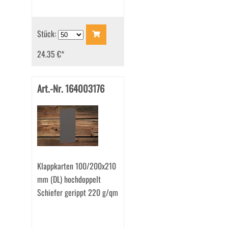
Stück:
24.35 €
*
Art.-Nr. 164003176
Klappkarten 100/200x210
mm (DL) hochdoppelt
Schiefer gerippt 220 g/qm