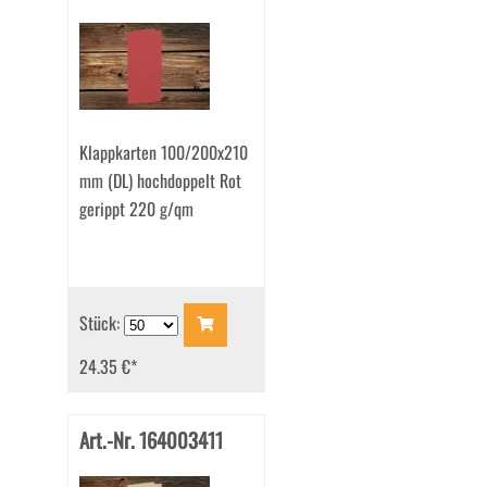
Klappkarten 100/200x210
mm (DL) hochdoppelt Rot
gerippt 220 g/qm
Stück:
24.35 €
*
Art.-Nr. 164003411