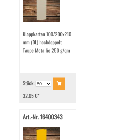
Klappkarten 100/200x210
mm (DL) hochdoppelt
Taupe Metallic 250 g/qm
Stück:
32.05 €
*
Art.-Nr. 16400343