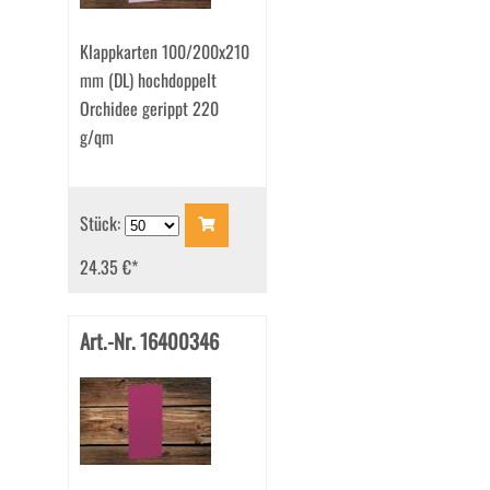
Klappkarten 100/200x210
mm (DL) hochdoppelt
Orchidee gerippt 220
g/qm
Stück:
24.35 €
*
Art.-Nr. 16400346