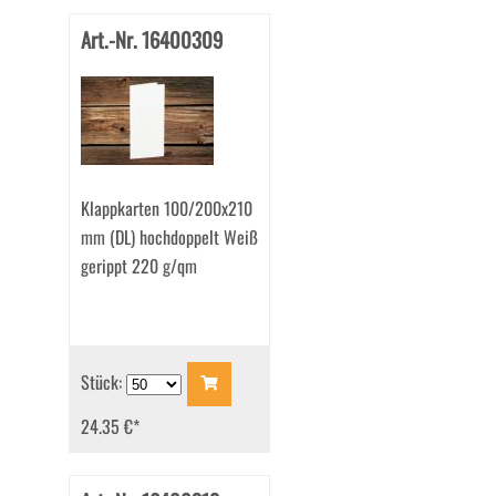
Art.-Nr. 16400309
Klappkarten 100/200x210
mm (DL) hochdoppelt Weiß
gerippt 220 g/qm
Stück:
24.35 €
*