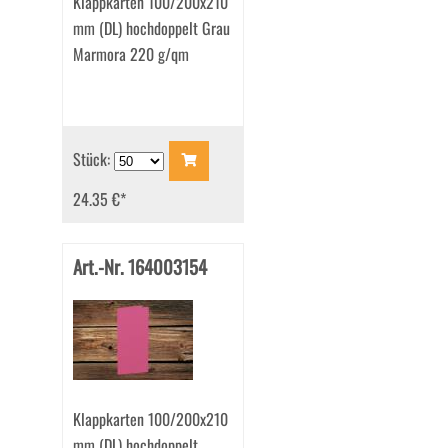
Klappkarten 100/200x210
mm (DL) hochdoppelt Grau
Marmora 220 g/qm
Stück:
24.35 €
*
Art.-Nr. 164003154
Klappkarten 100/200x210
mm (DL) hochdoppelt