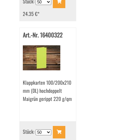
Stück:
24.35 €
*
Art.-Nr. 16400322
Klappkarten 100/200x210
mm (DL) hochdoppelt
Maigrün gerippt 220 g/qm
Stück: