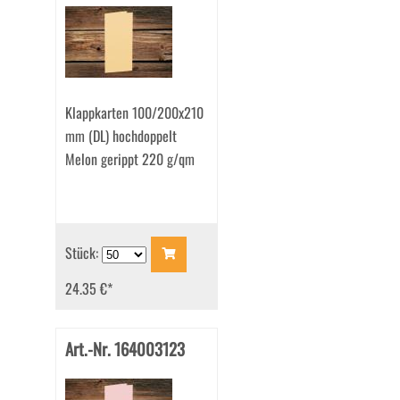
Klappkarten 100/200x210
mm (DL) hochdoppelt
Melon gerippt 220 g/qm
Stück:
24.35 €
*
Art.-Nr. 164003123