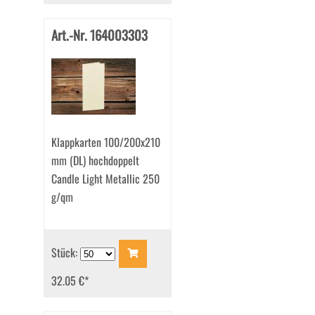
Art.-Nr. 164003303
Klappkarten 100/200x210
mm (DL) hochdoppelt
Candle Light Metallic 250
g/qm
Stück:
32.05 €
*