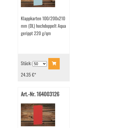
Klappkarten 100/200x210
mm (DL) hochdoppelt Aqua
gerippt 220 g/qm
Stück:
24.35 €
*
Art.-Nr. 164003126