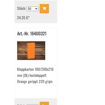
Stück:
24.35 €
*
Art.-Nr. 16400321
Klappkarten 100/200x210
mm (DL) hochdoppelt
Orange gerippt 220 g/qm