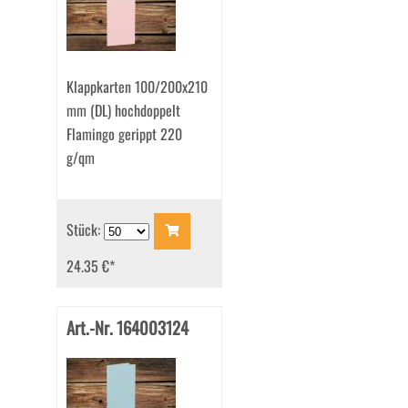
Klappkarten 100/200x210
mm (DL) hochdoppelt
Flamingo gerippt 220
g/qm
Stück:
24.35 €
*
Art.-Nr. 164003124