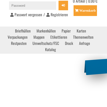
0 Artikel | 0.00 €
Warenkorb
Passwort vergessen
/
Registrieren
Briefhüllen
Markenhüllen
Papier
Karten
Verpackungen
Mappen
Etikettieren
Themenwelten
Restposten
Umweltschutz/FSC
Druck
Anfrage
Katalog