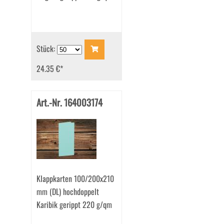
Stück:
24.35 €
*
Art.-Nr. 164003174
Klappkarten 100/200x210
mm (DL) hochdoppelt
Karibik gerippt 220 g/qm