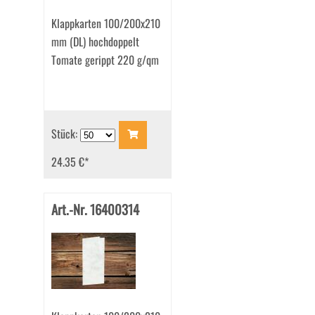
Klappkarten 100/200x210
mm (DL) hochdoppelt
Tomate gerippt 220 g/qm
Stück:
24.35 €
*
Art.-Nr. 16400314