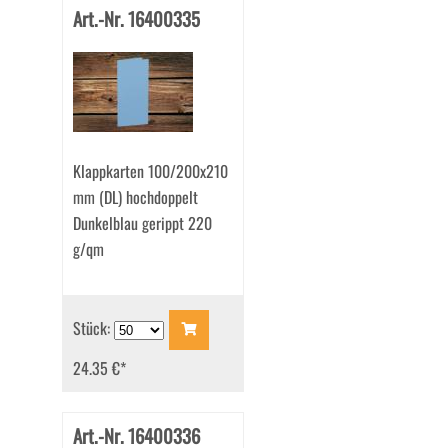
Art.-Nr. 16400335
Klappkarten 100/200x210
mm (DL) hochdoppelt
Dunkelblau gerippt 220
g/qm
Stück:
24.35 €
*
Art.-Nr. 16400336