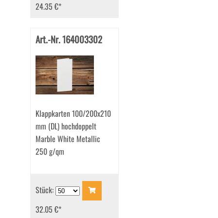
24.35 €
*
Art.-Nr. 164003302
Klappkarten 100/200x210
mm (DL) hochdoppelt
Marble White Metallic
250 g/qm
Stück:
32.05 €
*