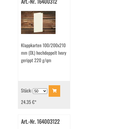
Art.-Nr. 16400312
Klappkarten 100/200x210
mm (DL) hochdoppelt Ivory
gerippt 220 g/qm
Stück:
24.35 €
*
Art.-Nr. 164003122