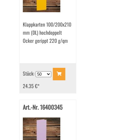
Klappkarten 100/200x210
mm (DL) hochdoppelt
Ocker gerippt 220 g/qm
Stück:
24.35 €
*
Art.-Nr. 16400345