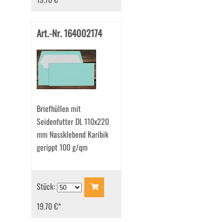
Art.-Nr. 164002174
Briefhüllen mit
Seidenfutter DL 110x220
mm Nassklebend Karibik
gerippt 100 g/qm
Stück:
19.70 €
*