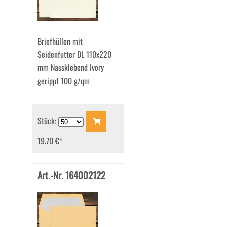
Briefhüllen mit
Seidenfutter DL 110x220
mm Nassklebend Ivory
gerippt 100 g/qm
Stück:
19.70 €
*
Art.-Nr. 164002122