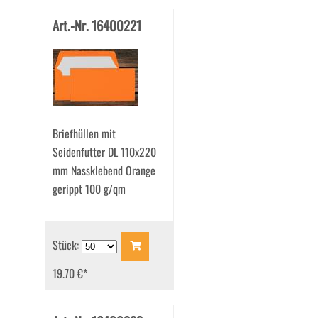
Art.-Nr. 16400221
Briefhüllen mit
Seidenfutter DL 110x220
mm Nassklebend Orange
gerippt 100 g/qm
Stück:
19.70 €
*