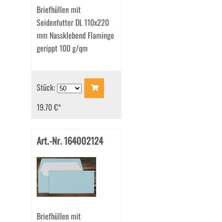
Briefhüllen mit
Seidenfutter DL 110x220
mm Nassklebend Flamingo
gerippt 100 g/qm
Stück:
19.70 €
*
Art.-Nr. 164002124
Briefhüllen mit