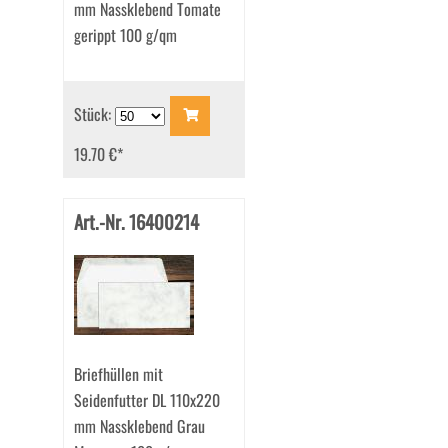
mm Nassklebend Tomate
gerippt 100 g/qm
Stück:
19.70 €
*
Art.-Nr. 16400214
Briefhüllen mit
Seidenfutter DL 110x220
mm Nassklebend Grau