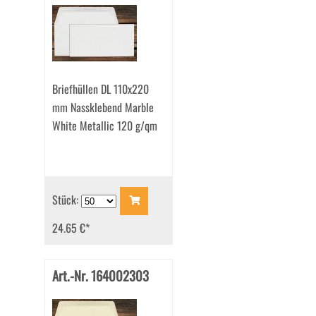
Briefhüllen DL 110x220
mm Nassklebend Marble
White Metallic 120 g/qm
Stück:
24.65 €
*
Art.-Nr. 164002303