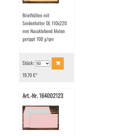
Briefhüllen mit
Seidenfutter DL 110x220
mm Nassklebend Melon
gerippt 100 g/qm
Stück:
19.70 €
*
Art.-Nr. 164002123