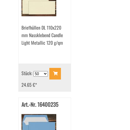
Briefhüllen DL 110x220
mm Nassklebend Candle
Light Metallic 120 g/qm
Stück:
24.65 €
*
Art.-Nr. 16400235