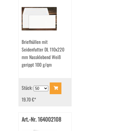
Briefhüllen mit
Seidenfutter DL 110x220
mm Nassklebend Weiß
gerippt 100 g/qm
Stück:
19.70 €
*
Art.-Nr. 164002108