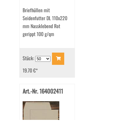
Briefhüllen mit
Seidenfutter DL 110x220
mm Nassklebend Rot
gerippt 100 g/qm
Stück:
19.70 €
*
Art.-Nr. 164002411