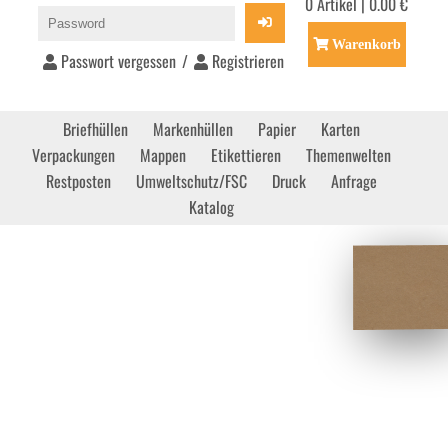
0 Artikel | 0.00 €
Warenkorb
Passwort vergessen
/
Registrieren
Briefhüllen
Markenhüllen
Papier
Karten
Verpackungen
Mappen
Etikettieren
Themenwelten
Restposten
Umweltschutz/FSC
Druck
Anfrage
Katalog