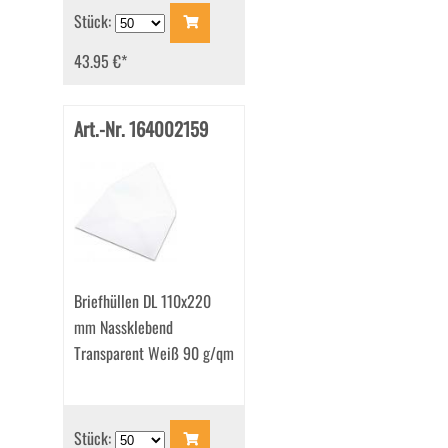
Stück:
43.95 €
*
Art.-Nr. 164002159
Briefhüllen DL 110x220
mm Nassklebend
Transparent Weiß 90 g/qm
Stück: