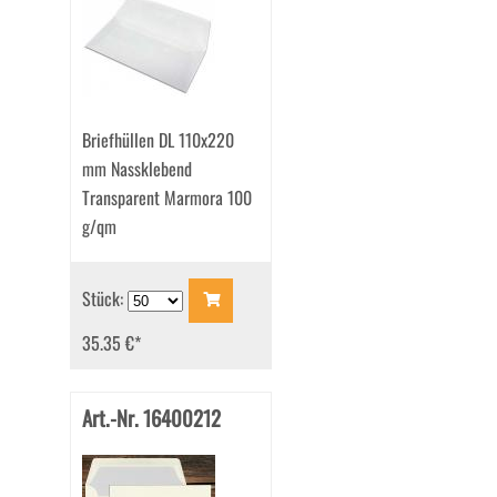
Briefhüllen DL 110x220
mm Nassklebend
Transparent Marmora 100
g/qm
Stück:
35.35 €
*
Art.-Nr. 16400212