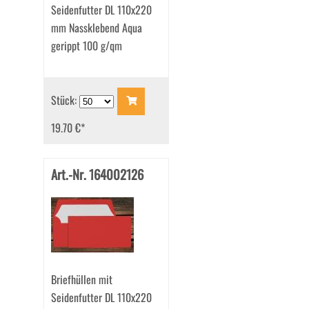
Seidenfutter DL 110x220
mm Nassklebend Aqua
gerippt 100 g/qm
Stück:
19.70 €
*
Art.-Nr. 164002126
Briefhüllen mit
Seidenfutter DL 110x220