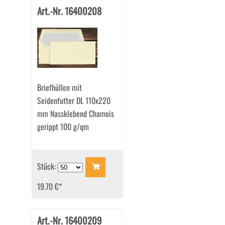
Art.-Nr. 16400208
Briefhüllen mit
Seidenfutter DL 110x220
mm Nassklebend Chamois
gerippt 100 g/qm
Stück:
19.70 €
*
Art.-Nr. 16400209