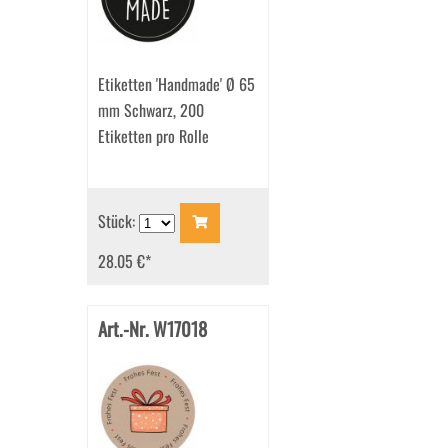
Etiketten 'Handmade' Ø 65
mm Schwarz, 200
Etiketten pro Rolle
Stück:
28.05 €
*
Art.-Nr. W17018