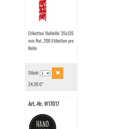
Etiketten 'HoHoHo' 35x135
mm Rot, 200 Etiketten pro
Rolle
Stück:
24.20 €
*
Art.-Nr. W17017