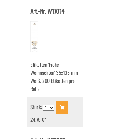
Art.-Nr. W17014
Etiketten 'Frohe
Weihnachten' 35x135 mm
Weiß, 200 Etiketten pro
Rolle
Stück:
24.75 €
*