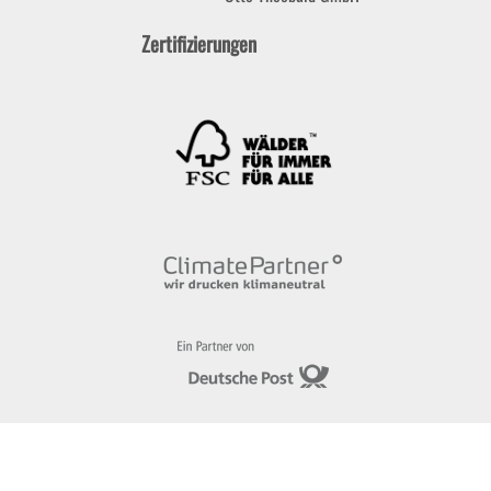
Zertifizierungen