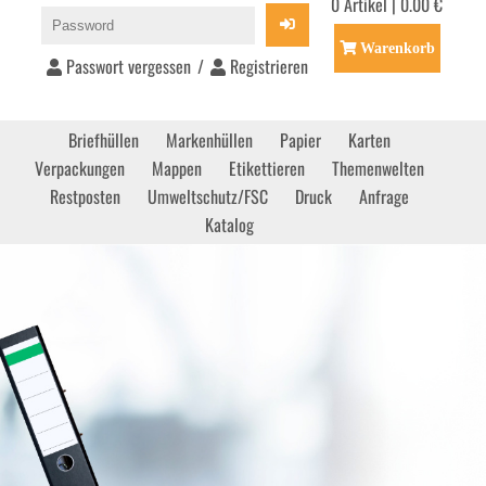
0 Artikel | 0.00 €
Warenkorb
Passwort vergessen
/
Registrieren
Briefhüllen
Markenhüllen
Papier
Karten
Verpackungen
Mappen
Etikettieren
Themenwelten
Restposten
Umweltschutz/FSC
Druck
Anfrage
Katalog