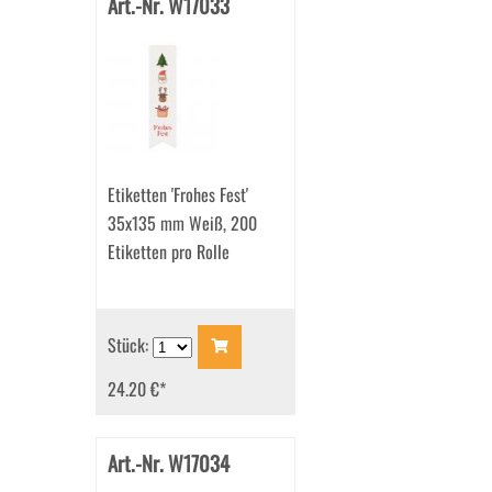
Art.-Nr. W17033
Etiketten 'Frohes Fest'
35x135 mm Weiß, 200
Etiketten pro Rolle
Stück:
24.20 €
*
Art.-Nr. W17034