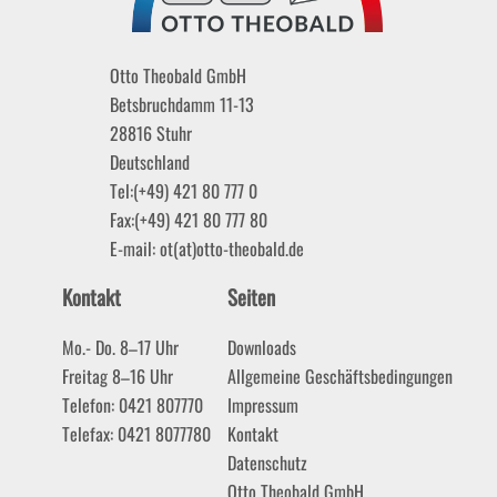
Otto Theobald GmbH
Betsbruchdamm 11-13
28816
Stuhr
Deutschland
Tel:
(+49) 421 80 777 0
Fax:
(+49) 421 80 777 80
E-mail:
ot(at)otto-theobald.de
Kontakt
Seiten
Mo.- Do. 8–17 Uhr
Downloads
Freitag 8–16 Uhr
Allgemeine Geschäftsbedingungen
Telefon: 0421 807770
Impressum
Telefax: 0421 8077780
Kontakt
Datenschutz
Otto Theobald GmbH