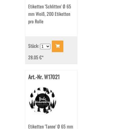
Etiketten 'Schlitten' Ø 65
mm Weiß, 200 Etiketten
pro Rolle
Stück:
28.05 €
*
Art.-Nr. W17021
Etiketten 'Tanne' Ø 65 mm