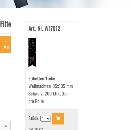
Filter
Art.-Nr. W17012
Art
Motivetiketten
(11)
Etiketten 'Frohe
Weihnachten' 35x135 mm
Schwarz, 200 Etiketten
pro Rolle
Stück:
24.75 €
*