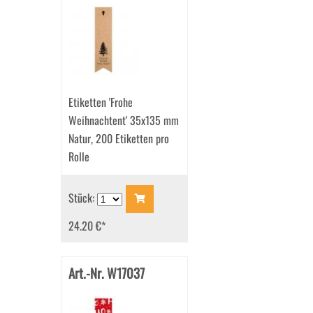
Etiketten 'Frohe
Weihnachtent' 35x135 mm
Natur, 200 Etiketten pro
Rolle
Stück:
24.20 €
*
Art.-Nr. W17037