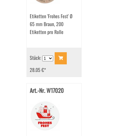
Etiketten 'Frohes Fest' Ø
65 mm Braun, 200
Etiketten pro Rolle
Stück:
28.05 €
*
Art.-Nr. W17020