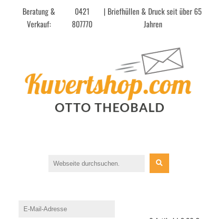
Beratung &
0421
| Briefhüllen & Druck seit über 65
Verkauf:
807770
Jahren