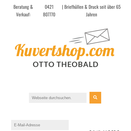
Beratung &
0421
| Briefhüllen & Druck seit über 65
Verkauf:
807770
Jahren