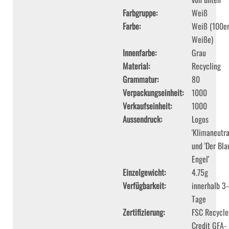
Farbgruppe
Weiß
Farbe
Weiß (100e
Weiße)
Innenfarbe
Grau
Material
Recycling
Grammatur
80
Verpackungseinheit
1000
Verkaufseinheit
1000
Aussendruck
Logos
'Klimaneutra
und 'Der Bla
Engel'
Einzelgewicht
4.75g
Verfügbarkeit
innerhalb 3
Tage
Zertifizierung
FSC Recycle
Credit GFA-