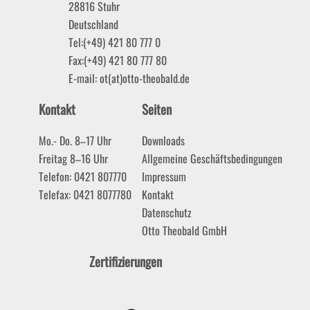
28816
Stuhr
Deutschland
Tel:
(+49) 421 80 777 0
Fax:
(+49) 421 80 777 80
E-mail:
ot(at)otto-theobald.de
Kontakt
Seiten
Mo.- Do. 8–17 Uhr
Downloads
Freitag 8–16 Uhr
Allgemeine Geschäftsbedingungen
Telefon: 0421 807770
Impressum
Telefax: 0421 8077780
Kontakt
Datenschutz
Otto Theobald GmbH
Zertifizierungen