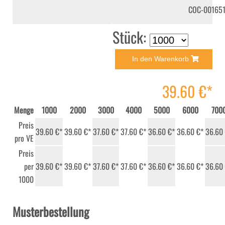
COC-00165
Stück:
In den Warenkorb
39.60 €*
Menge
1000
2000
3000
4000
5000
6000
700
Preis
39.60 €*
39.60 €*
37.60 €*
37.60 €*
36.60 €*
36.60 €*
36.60
pro VE
Preis
per
39.60 €*
39.60 €*
37.60 €*
37.60 €*
36.60 €*
36.60 €*
36.60
1000
Musterbestellung