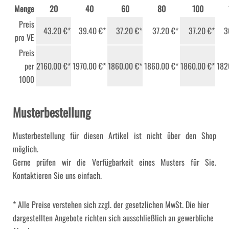
Menge
20
40
60
80
100
Preis
43.20 €*
39.40 €*
37.20 €*
37.20 €*
37.20 €*
3
pro VE
Preis
per
2160.00 €*
1970.00 €*
1860.00 €*
1860.00 €*
1860.00 €*
182
1000
Musterbestellung
Musterbestellung für diesen Artikel ist nicht über den Shop
möglich.
Gerne prüfen wir die Verfügbarkeit eines Musters für Sie.
Kontaktieren Sie uns einfach.
* Alle Preise verstehen sich zzgl. der gesetzlichen MwSt. Die hier
dargestellten Angebote richten sich ausschließlich an gewerbliche