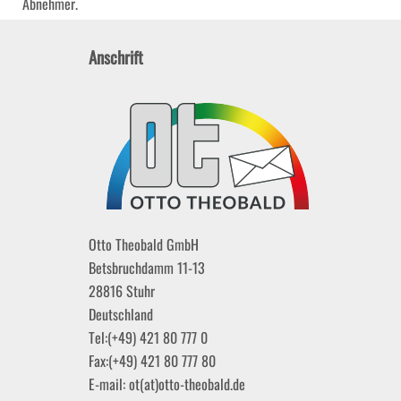
Abnehmer.
Anschrift
Otto Theobald GmbH
Betsbruchdamm 11-13
28816
Stuhr
Deutschland
Tel:
(+49) 421 80 777 0
Fax:
(+49) 421 80 777 80
E-mail:
ot(at)otto-theobald.de